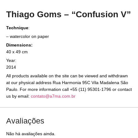
Thiago Goms – “Confusion V”
Technique
:
– watercolor on paper
Dimensions:
40 x 49 cm
Year:
2014
All products available on the site can be viewed and withdrawn
at our physical address Rua Harmonia 95C Vila Madalena São
Paulo. For more information call +55 (11) 95301-1796 or contact
us by email:
contato@a7ma.com.br
Avaliações
Não há avaliações ainda.