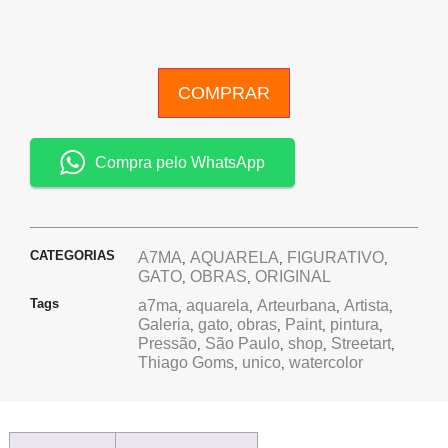
COMPRAR
Compra pelo WhatsApp
CATEGORIAS
A7MA
AQUARELA
FIGURATIVO
,
,
,
GATO
OBRAS
ORIGINAL
,
,
Tags
a7ma
aquarela
Arteurbana
Artista
,
,
,
,
Galeria
gato
obras
Paint
pintura
,
,
,
,
,
Pressão
São Paulo
shop
Streetart
,
,
,
,
Thiago Goms
unico
watercolor
,
,