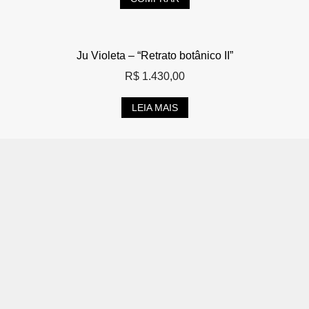
Ju Violeta – “Retrato botânico II”
R$
1.430,00
LEIA MAIS