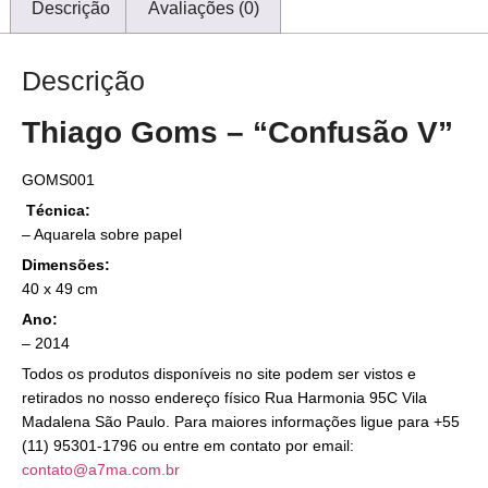
Descrição
Avaliações (0)
Descrição
Thiago Goms – “Confusão V”
GOMS001
Técnica:
– Aquarela sobre papel
Dimensões:
40 x 49 cm
Ano:
– 2014
Todos os produtos disponíveis no site podem ser vistos e
retirados no nosso endereço físico Rua Harmonia 95C Vila
Madalena São Paulo. Para maiores informações ligue para +55
(11) 95301-1796 ou entre em contato por email:
contato@a7ma.com.br