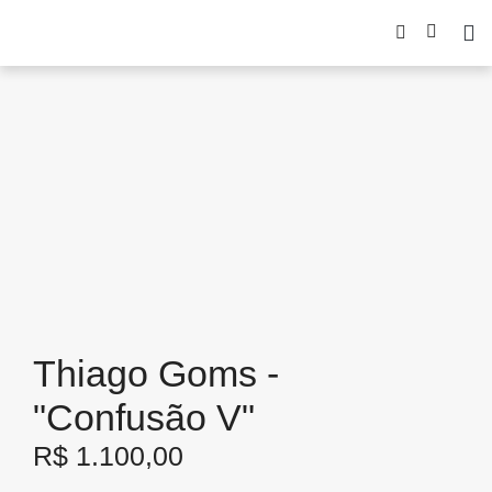
Thiago Goms -
"Confusão V"
R$
1.100,00