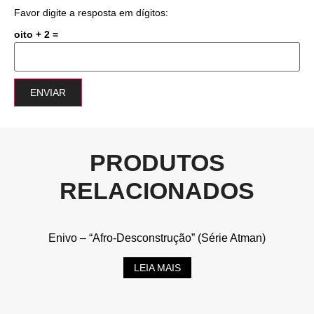
Favor digite a resposta em dígitos:
oito + 2 =
PRODUTOS
RELACIONADOS
Enivo – “Afro-Desconstrução” (Série Atman)
LEIA MAIS