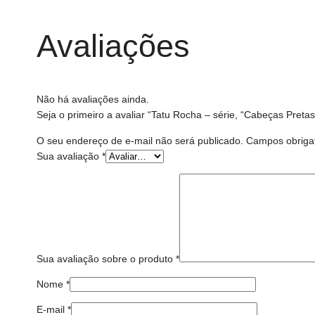
Avaliações
Não há avaliações ainda.
Seja o primeiro a avaliar “Tatu Rocha – série, “Cabeças Pretas
O seu endereço de e-mail não será publicado.
Campos obriga
Sua avaliação
*
Sua avaliação sobre o produto
*
Nome
*
E-mail
*