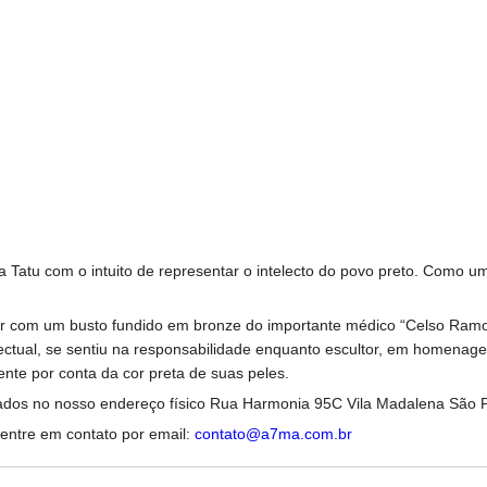
ta Tatu com o intuito de representar o intelecto do povo preto. Como um
parar com um busto fundido em bronze do importante médico “Celso Ra
electual, se sentiu na responsabilidade enquanto escultor, em homena
nte por conta da cor preta de suas peles.
tirados no nosso endereço físico Rua Harmonia 95C Vila Madalena São 
entre em contato por email:
contato@a7ma.com.br