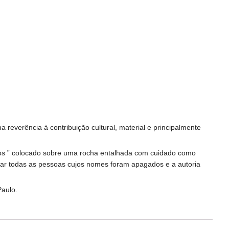
a reverência à contribuição cultural, material e principalmente
mos ” colocado sobre uma rocha entalhada com cuidado como
gear todas as pessoas cujos nomes foram apagados e a autoria
Paulo.