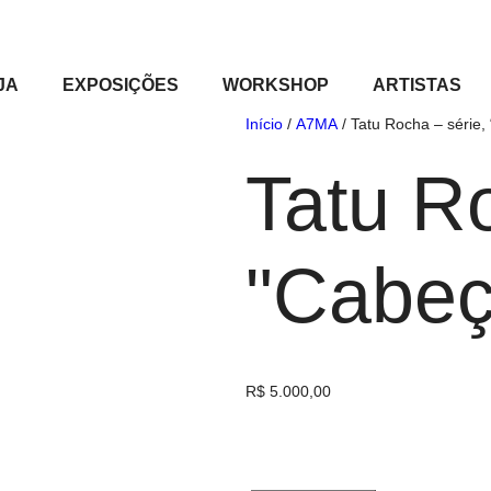
JA
EXPOSIÇÕES
WORKSHOP
ARTISTAS
Início
/
A7MA
/ Tatu Rocha – série,
Tatu Ro
"Cabeç
R$
5.000,00