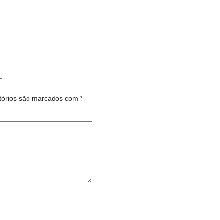
””
tórios são marcados com
*