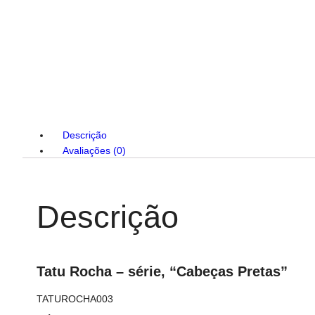
Descrição
Avaliações (0)
Descrição
Tatu Rocha – série, “Cabeças Pretas”
TATUROCHA003