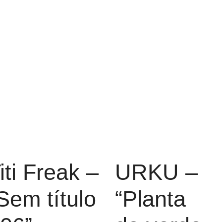
iti Freak –
URKU –
Sem título
“Planta