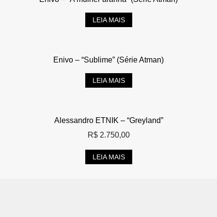
LEIA MAIS
Enivo – “Sublime” (Série Atman)
LEIA MAIS
Alessandro ETNIK – “Greyland”
R$
2.750,00
LEIA MAIS