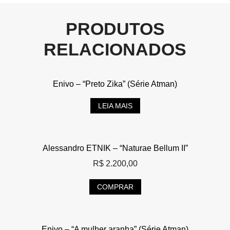
PRODUTOS
RELACIONADOS
Enivo – “Preto Zika” (Série Atman)
LEIA MAIS
Alessandro ETNIK – “Naturae Bellum II”
R$
2.200,00
COMPRAR
Enivo – “A mulher aranha” (Série Atman)