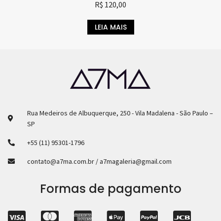
R$
120,00
LEIA MAIS
Rua Medeiros de Albuquerque, 250 - Vila Madalena - São Paulo –
SP
+55 (11) 95301-1796
contato@a7ma.com.br / a7magaleria@gmail.com
Formas de pagamento