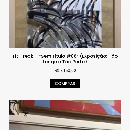
Titi Freak – “Sem título #06” (Exposição: Tão
Longe e Tão Perto)
R$
7.150,00
COMPRAR