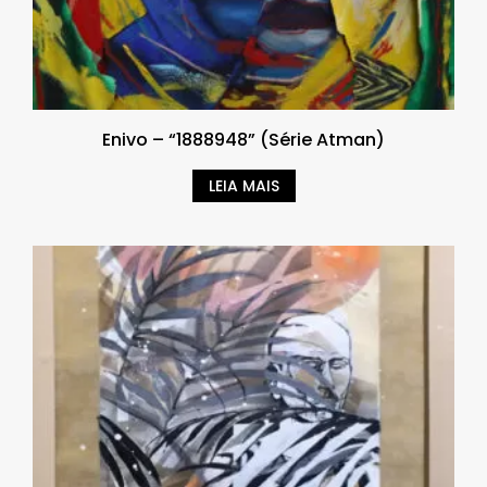
Enivo – “1888948” (Série Atman)
LEIA MAIS