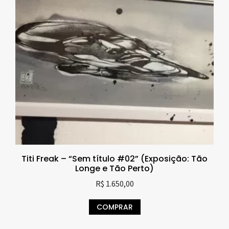
Titi Freak – “Sem título #02” (Exposição: Tão
Longe e Tão Perto)
R$
1.650,00
COMPRAR