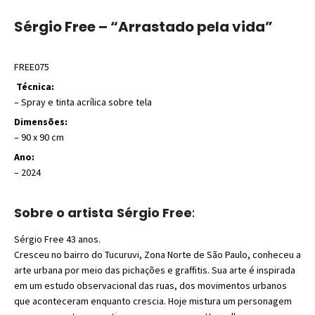
Sérgio Free – “Arrastado pela vida”
FREE075
Técnica:
– Spray e tinta acrílica sobre tela
Dimensões:
– 90
x 90 cm
Ano:
– 2024
Sobre o artista
Sérgio Free
:
Sérgio Free 43 anos.
Cresceu no bairro do Tucuruvi, Zona Norte de São Paulo, conheceu a
arte urbana por meio das pichações e graffitis. Sua arte é inspirada
em um estudo observacional das ruas, dos movimentos urbanos
que aconteceram enquanto crescia. Hoje mistura um personagem