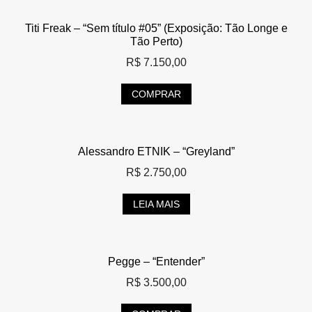
Titi Freak – “Sem título #05” (Exposição: Tão Longe e
Tão Perto)
R$
7.150,00
COMPRAR
Alessandro ETNIK – “Greyland”
R$
2.750,00
LEIA MAIS
Pegge – “Entender”
R$
3.500,00