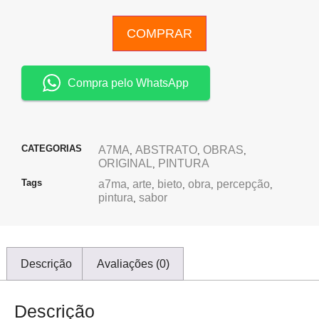
COMPRAR
Compra pelo WhatsApp
CATEGORIAS
A7MA
ABSTRATO
OBRAS
,
,
,
ORIGINAL
PINTURA
,
Tags
a7ma
arte
bieto
obra
percepção
,
,
,
,
,
pintura
sabor
,
Descrição
Avaliações (0)
Descrição