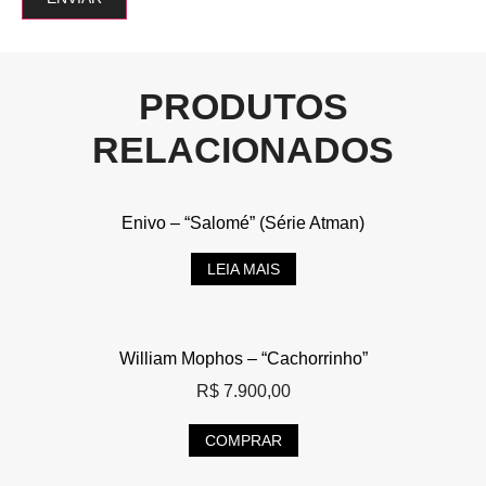
PRODUTOS
RELACIONADOS
Enivo – “Salomé” (Série Atman)
LEIA MAIS
William Mophos – “Cachorrinho”
R$
7.900,00
COMPRAR