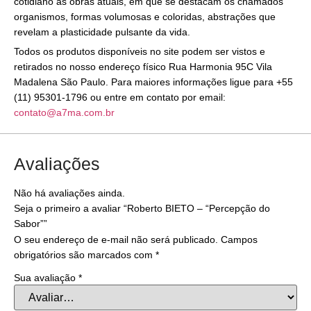
cotidiano às obras atuais, em que se destacam os chamados
organismos, formas volumosas e coloridas, abstrações que
revelam a plasticidade pulsante da vida.
Todos os produtos disponíveis no site podem ser vistos e
retirados no nosso endereço físico Rua Harmonia 95C Vila
Madalena São Paulo. Para maiores informações ligue para +55
(11) 95301-1796 ou entre em contato por email:
contato@a7ma.com.br
Avaliações
Não há avaliações ainda.
Seja o primeiro a avaliar “Roberto BIETO – “Percepção do
Sabor””
O seu endereço de e-mail não será publicado.
Campos
obrigatórios são marcados com
*
Sua avaliação
*