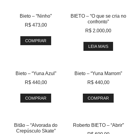
Bieto – “Ninho”
BIETO – “O que se cria no
confronto”
R$
473,00
R$
2.000,00
COMPRAR
LEIA MAIS
Bieto – “Yuna Azul”
Bieto – “Yuna Marrom”
R$
440,00
R$
440,00
COMPRAR
COMPRAR
Bitão – “Alvorada do
Roberto BIETO – “Abrir”
Crepúsculo Skate”