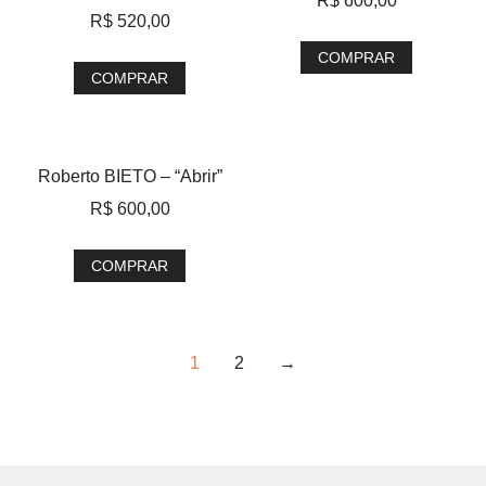
R$
600,00
R$
520,00
COMPRAR
COMPRAR
Roberto BIETO – “Abrir”
R$
600,00
COMPRAR
1
2
→