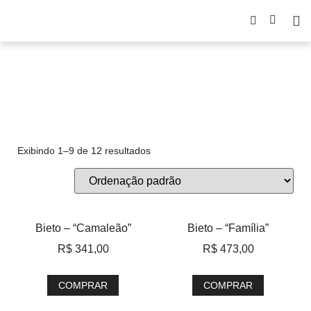
bieto
Exibindo 1–9 de 12 resultados
Bieto – “Camaleão”
Bieto – “Família”
R$
341,00
R$
473,00
COMPRAR
COMPRAR