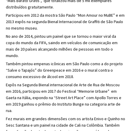
“Mais Barato Grátis”, que totalizou mais de 5 mil exemplares
distribuídos gratuitamente.
Participou em 2012 da mostra São Paulo “Mon Amour no MuBE” e em
2013 expôs na segunda Bienal Internacional de Graffiti de São Paulo
no mesmo museu.
No ano de 2014, pintou um painel que se tornou o maior viral da
copa do mundo da FIFA, saindo em veículos de comunicação em
mais de 20 países alcançando milhões de pessoas em todo o
mundo.
Também pintou empenas icônicas em São Paulo como a do projeto
“Salve o Tapajós” do Greenpeace em 2016 e o mural contra o
consumo excessivo de álcool em 2018.
Expôs na Segunda Bienal internacional de Arte de Rua de Moscou
em 2016, participou em 2017 do Festival “Memorie Urbane” em
Gaeta na Itália, expondo na “Street Art Place” com Apollo Torres e
em 2019 ganhou o prêmio do Instituto Bunge na categoria arte de
rua.
Fez murais em grandes dimensões com os artista Enivo e Quinho no
Sesc Santana e um painel na cidade de Cali na Colômbia. Também