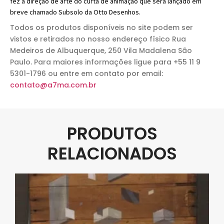
fez a direção de arte do curta de animação que será lançado em
breve chamado Subsolo da Otto Desenhos.
Todos os produtos disponíveis no site podem ser
vistos e retirados no nosso endereço físico Rua
Medeiros de Albuquerque, 250 Vila Madalena São
Paulo. Para maiores informações ligue para +55 11 9
5301-1796 ou entre em contato por email:
contato@a7ma.com.br
PRODUTOS
RELACIONADOS