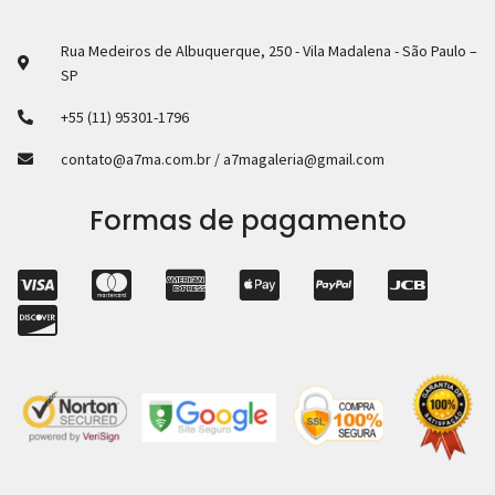
Rua Medeiros de Albuquerque, 250 - Vila Madalena - São Paulo –
SP
+55 (11) 95301-1796
contato@a7ma.com.br / a7magaleria@gmail.com
Formas de pagamento