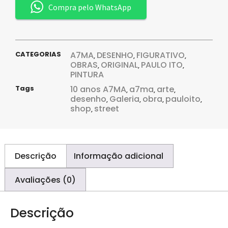
Compra pelo WhatsApp
CATEGORIAS
A7MA
DESENHO
FIGURATIVO
,
,
,
OBRAS
ORIGINAL
PAULO ITO
,
,
,
PINTURA
Tags
10 anos A7MA
a7ma
arte
,
,
,
desenho
Galeria
obra
pauloito
,
,
,
,
shop
street
,
Descrição
Informação adicional
Avaliações (0)
Descrição