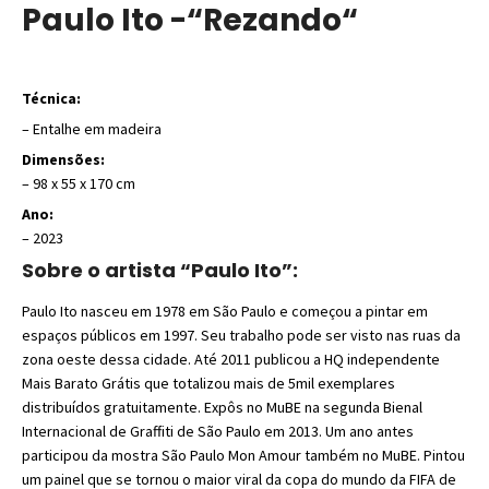
Paulo Ito -“Rezando
“
Técnica:
– Entalhe em madeira
Dimensões:
– 98 x 55 x 170 cm
Ano:
– 2023
Sobre o artista “Paulo Ito”:
Paulo Ito nasceu em 1978 em São Paulo e começou a pintar em
espaços públicos em 1997. Seu trabalho pode ser visto nas ruas da
zona oeste dessa cidade. Até 2011 publicou a HQ independente
Mais Barato Grátis que totalizou mais de 5mil exemplares
distribuídos gratuitamente. Expôs no MuBE na segunda Bienal
Internacional de Graffiti de São Paulo em 2013. Um ano antes
participou da mostra São Paulo Mon Amour também no MuBE. Pintou
um painel que se tornou o maior viral da copa do mundo da FIFA de