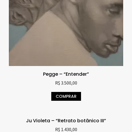
Pegge – “Entender”
R$
3.500,00
COMPRAR
Ju Violeta – “Retrato botânico III”
R$
1.430,00