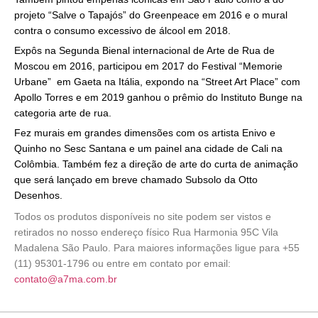
projeto “Salve o Tapajós” do Greenpeace em 2016 e o mural
contra o consumo excessivo de álcool em 2018.
Expôs na Segunda Bienal internacional de Arte de Rua de
Moscou em 2016, participou em 2017 do Festival “Memorie
Urbane” em Gaeta na Itália, expondo na “Street Art Place” com
Apollo Torres e em 2019 ganhou o prêmio do Instituto Bunge na
categoria arte de rua.
Fez murais em grandes dimensões com os artista Enivo e
Quinho no Sesc Santana e um painel ana cidade de Cali na
Colômbia. Também fez a direção de arte do curta de animação
que será lançado em breve chamado Subsolo da Otto
Desenhos.
Todos os produtos disponíveis no site podem ser vistos e
retirados no nosso endereço físico Rua Harmonia 95C Vila
Madalena São Paulo. Para maiores informações ligue para +55
(11) 95301-1796 ou entre em contato por email:
contato@a7ma.com.br