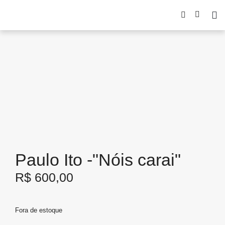
Paulo Ito -"Nóis carai"
R$
600,00
Fora de estoque