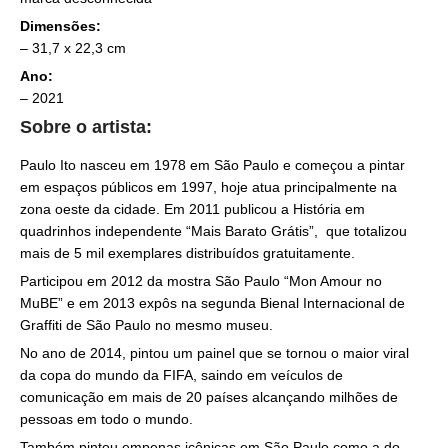
Dimensões:
– 31,7 x 22,3 cm
Ano:
– 2021
Sobre o artista:
Paulo Ito nasceu em 1978 em São Paulo e começou a pintar
em espaços públicos em 1997, hoje atua principalmente na
zona oeste da cidade. Em 2011 publicou a História em
quadrinhos independente “Mais Barato Grátis”, que totalizou
mais de 5 mil exemplares distribuídos gratuitamente.
Participou em 2012 da mostra São Paulo “Mon Amour no
MuBE” e em 2013 expôs na segunda Bienal Internacional de
Graffiti de São Paulo no mesmo museu.
No ano de 2014, pintou um painel que se tornou o maior viral
da copa do mundo da FIFA, saindo em veículos de
comunicação em mais de 20 países alcançando milhões de
pessoas em todo o mundo.
Também pintou empenas icônicas em São Paulo como a do