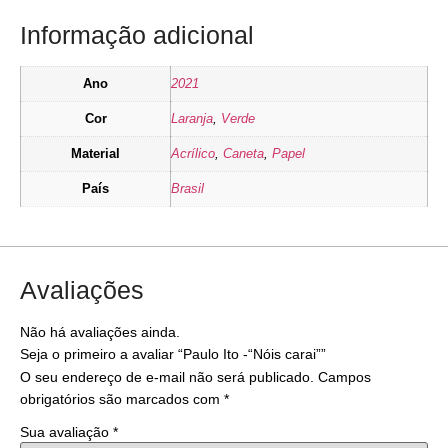
Informação adicional
Ano
2021
Cor
Laranja
,
Verde
Material
Acrílico
,
Caneta
,
Papel
País
Brasil
Avaliações
Não há avaliações ainda.
Seja o primeiro a avaliar “Paulo Ito -“Nóis carai””
O seu endereço de e-mail não será publicado.
Campos
obrigatórios são marcados com
*
Sua avaliação
*