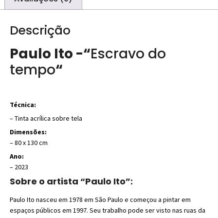
Descrição
Paulo Ito -“
Escravo do
tempo
“
Técnica:
– Tinta acrílica sobre tela
Dimensões:
– 80 x 130 cm
Ano:
– 2023
Sobre o artista “Paulo Ito”:
Paulo Ito nasceu em 1978 em São Paulo e começou a pintar em
espaços públicos em 1997. Seu trabalho pode ser visto nas ruas da