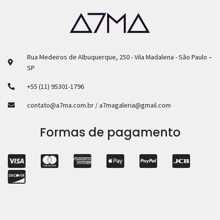
Rua Medeiros de Albuquerque, 250 - Vila Madalena - São Paulo –
SP
+55 (11) 95301-1796
contato@a7ma.com.br / a7magaleria@gmail.com
Formas de pagamento