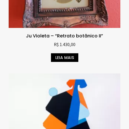
Ju Violeta – “Retrato botânico II”
R$
1.430,00
LEIA MAIS