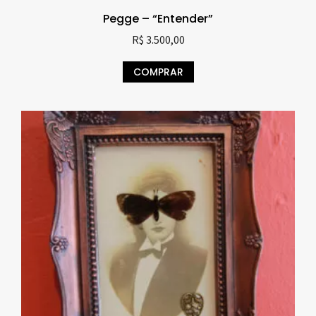
Pegge – “Entender”
R$
3.500,00
COMPRAR