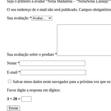
Seja o primeiro a avaliar “Nena Madalena – “NenaNena Laranja”
O seu endereço de e-mail não será publicado.
Campos obrigatório
Sua avaliação
*
Sua avaliação sobre o produto
*
Nome
*
E-mail
*
Salvar meus dados neste navegador para a próxima vez que eu
Favor digite a resposta em dígitos:
3 + 20 =