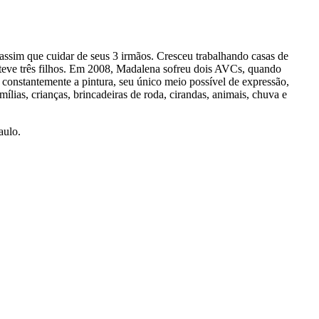
ssim que cuidar de seus 3 irmãos. Cresceu trabalhando casas de
 teve três filhos. Em 2008, Madalena sofreu dois AVCs, quando
constantemente a pintura, seu único meio possível de expressão,
lias, crianças, brincadeiras de roda, cirandas, animais, chuva e
aulo.