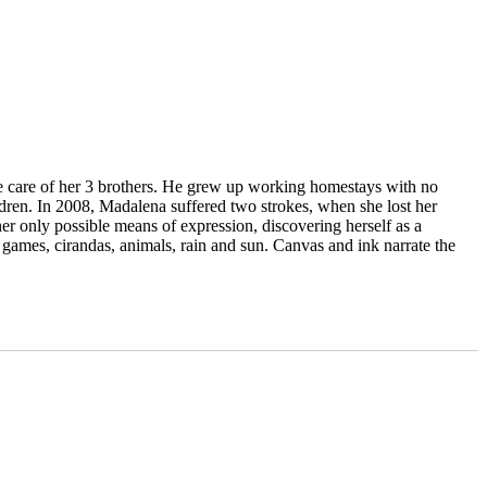
ke care of her 3 brothers. He grew up working homestays with no
ldren. In 2008, Madalena suffered two strokes, when she lost her
 only possible means of expression, discovering herself as a
l games, cirandas, animals, rain and sun. Canvas and ink narrate the