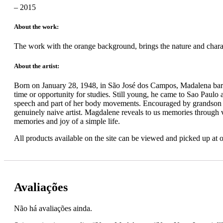
– 2015
About the work:
The work with the orange background, brings the nature and charac
About the artist:
Born on January 28, 1948, in São José dos Campos, Madalena barel
time or opportunity for studies. Still young, he came to Sao Paulo
speech and part of her body movements. Encouraged by grandson Ma
genuinely naive artist. Magdalene reveals to us memories through vi
memories and joy of a simple life.
All products available on the site can be viewed and picked up a
Avaliações
Não há avaliações ainda.