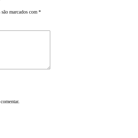
”
s são marcados com
*
 comentar.