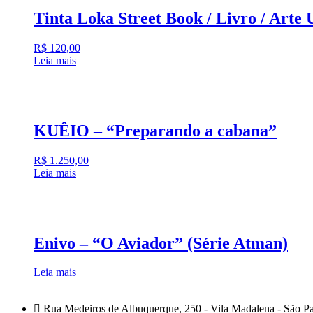
Tinta Loka Street Book / Livro / Arte
R$
120,00
Leia mais
KUÊIO – “Preparando a cabana”
R$
1.250,00
Leia mais
Enivo – “O Aviador” (Série Atman)
Leia mais
Rua Medeiros de Albuquerque, 250 - Vila Madalena - São P