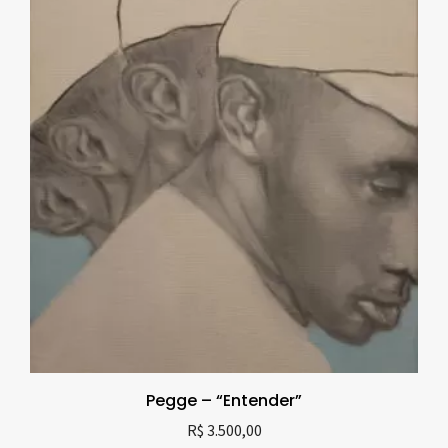
Pegge – “Entender”
R$
3.500,00