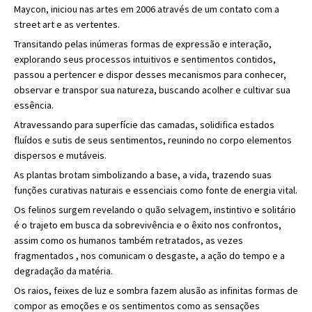
Maycon, iniciou nas artes em 2006 através de um contato com a
street art e as vertentes.
Transitando pelas inúmeras formas de expressão e interação,
explorando seus processos intuitivos e sentimentos contidos,
passou a pertencer e dispor desses mecanismos para conhecer,
observar e transpor sua natureza, buscando acolher e cultivar sua
essência.
Atravessando para superfície das camadas, solidifica estados
fluídos e sutis de seus sentimentos, reunindo no corpo elementos
dispersos e mutáveis.
As plantas brotam simbolizando a base, a vida, trazendo suas
funções curativas naturais e essenciais como fonte de energia vital.
Os felinos surgem revelando o quão selvagem, instintivo e solitário
é o trajeto em busca da sobrevivência e o êxito nos confrontos,
assim como os humanos também retratados, as vezes
fragmentados , nos comunicam o desgaste, a ação do tempo e a
degradação da matéria.
Os raios, feixes de luz e sombra fazem alusão as infinitas formas de
compor as emoções e os sentimentos como as sensações