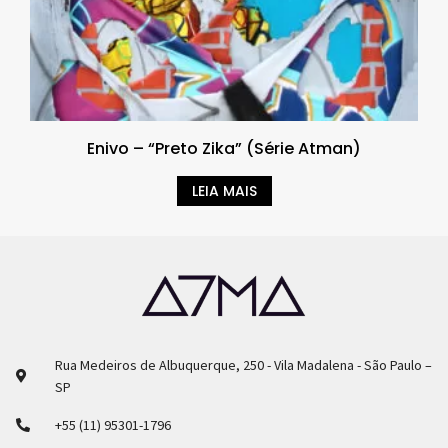
Enivo – “Preto Zika” (Série Atman)
LEIA MAIS
Rua Medeiros de Albuquerque, 250 - Vila Madalena - São Paulo –
SP
+55 (11) 95301-1796