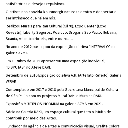
satisfatórias e desejos repulsivos.
O artista nos convida à submergir natureza dentro e despertar o
ser intrínseco que há em nós.
Realizou Murais para Itau Cultural (Gil70), Expo Center (Expo
Revestir), Liberty Seguros, Positivo, Drogaria São Paulo, Itubaina,
Scania, Atlantica Hotels, entre outros…
No ano de 2012 participou da exposição coletiva “INTERVALO” na
galeria A7MA.
Em Outubro de 2015 apresentou uma exposição individual,
“DISPUTAS” no Atelie DAKI.
Setembro de 2016 Exposição coletiva A.R. (Artefato Refeito) Galeria
VERVE
Contemplado em 2017 e 2018 pela Secretária Municipal de Cultura
de São Paulo com os projetos Mural DAKI e Muralha DAKI.
Exposição MÚLTIPLOS INCOMUM na galeria A7MA em 2021.
Sócio na Galeria DAKI, um espaço cultural que tem o intuito de
contribuir por meio das Artes.
Fundador da agência de artes e comunicação visual, Grafite Colors.