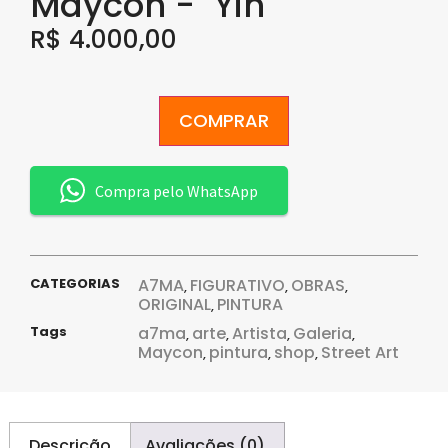
Maycon - "Yin"
R$
4.000,00
COMPRAR
Compra pelo WhatsApp
CATEGORIAS
A7MA
FIGURATIVO
OBRAS
,
,
,
ORIGINAL
PINTURA
,
Tags
a7ma
arte
Artista
Galeria
,
,
,
,
Maycon
pintura
shop
Street Art
,
,
,
Descrição
Avaliações (0)