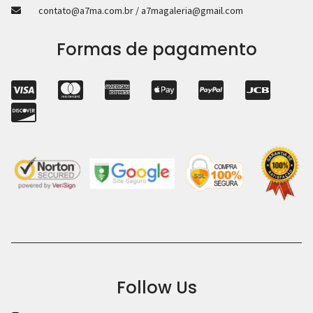
contato@a7ma.com.br / a7magaleria@gmail.com
Formas de pagamento
Follow Us