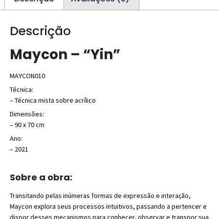
Descrição
Maycon – “Yin”
MAYCON010
Técnica:
– Técnica mista sobre acrílico
Dimensões:
– 90 x 70 cm
Ano:
– 2021
Sobre a obra:
Transitando pelas inúmeras formas de expressão e interação,
Maycon explora seus processos intuitivos, passando a pertencer e
dispor desses mecanismos para conhecer, observar e transpor sua