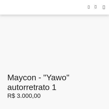
Maycon - "Yawo"
autorretrato 1
R$
3.000,00