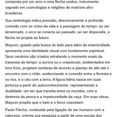
composta por um arco e uma flecha unidos, instrumento
sagrado em cosmologias e religiões de matrizes afro-
brasileiras.
Sua simbologia indica precisão, direcionamento e profunda
conexão com os ciclos da vida e a passagem do tempo: ao ser
tensionado, o arco se conecta ao passado; ao ser disparada, a
flecha se projeta ao futuro.
Maycon, guiado pela busca do belo para além da exterioridade,
apresenta uma identidade visual com fundamento espiritual.
Seus cenários são criados retratando o momento exato da
travessia do tempo: a aurora ou o crepúsculo, ambientados em
tons frios, projetam sombras de árvores e plantas do alto até o
encontro com o chão, evidenciando a conexão entre a floresta e
os rios, e o céu com a terra. A figura felina nasce em suas
pinturas a partir do autoconhecimento, representando a
dualidade: um ser que transita entre os mundos, com a
destreza da pesca e a impetuosidade da caça. Em suas obras,
Maycon propõe que o belo e o feroz coexistam.
Paulo Flecha, conduzido pela ligação do ser humano com a
natureza, orienta sua pesquisa a partir de uma escuta dos