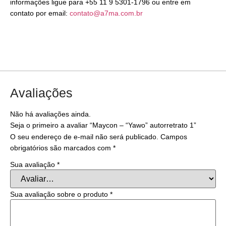
informações ligue para +55 11 9 5301-1796 ou entre em
contato por email:
contato@a7ma.com.br
Avaliações
Não há avaliações ainda.
Seja o primeiro a avaliar “Maycon – “Yawo” autorretrato 1”
O seu endereço de e-mail não será publicado.
Campos
obrigatórios são marcados com
*
Sua avaliação
*
Sua avaliação sobre o produto
*