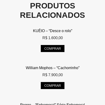
PRODUTOS
RELACIONADOS
KUÊIO – “Desce o rolo”
R$
1.600,00
COMPRAR
William Mophos – “Cachorrinho”
R$
7.900,00
COMPRAR
Pegge – “Ephemeral” Série Ephemeral