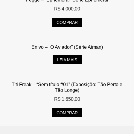
R$
4.000,00
COMPRAR
Enivo – “O Aviador” (Série Atman)
LEIA MAIS
Titi Freak – “Sem título #01” (Exposição: Tão Perto e
Tão Longe)
R$
1.650,00
COMPRAR