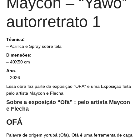
Maycon – “Yawo”
autorretrato 1
Técnica:
–
Acrílica e Spray sobre tela
Dimensões:
– 40X50 cm
Ano:
– 2026
Essa obra faz parte da exposição “OFÁ” é uma Exposição feita
pelo artista Maycon e Flecha
Sobre a exposição “Ofá” : pelo artista Maycon
e Flecha
OFÁ
Palavra de origem yorubá (Ọfà), Ofá é uma ferramenta de caça