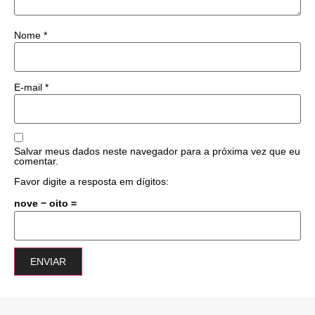
Nome
*
E-mail
*
Salvar meus dados neste navegador para a próxima vez que eu
comentar.
Favor digite a resposta em dígitos:
nove − oito =