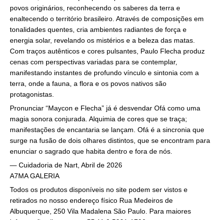
povos originários, reconhecendo os saberes da terra e
enaltecendo o território brasileiro. Através de composições em
tonalidades quentes, cria ambientes radiantes de força e
energia solar, revelando os mistérios e a beleza das matas.
Com traços autênticos e cores pulsantes, Paulo Flecha produz
cenas com perspectivas variadas para se contemplar,
manifestando instantes de profundo vínculo e sintonia com a
terra, onde a fauna, a flora e os povos nativos são
protagonistas.
Pronunciar “Maycon e Flecha” já é desvendar Ofá como uma
magia sonora conjurada. Alquimia de cores que se traça;
manifestações de encantaria se lançam. Ofá é a sincronia que
surge na fusão de dois olhares distintos, que se encontram para
enunciar o sagrado que habita dentro e fora de nós.
— Cuidadoria de Nart, Abril de 2026
A7MA GALERIA
Todos os produtos disponíveis no site podem ser vistos e
retirados no nosso endereço físico Rua Medeiros de
Albuquerque, 250 Vila Madalena São Paulo. Para maiores