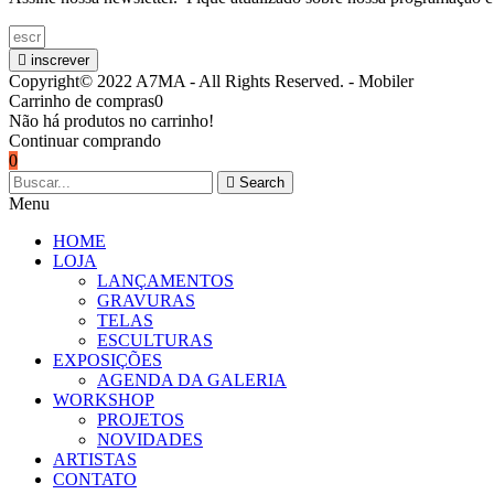
inscrever
Copyright© 2022 A7MA - All Rights Reserved. - Mobiler
Carrinho de compras
0
Não há produtos no carrinho!
Continuar comprando
0
Search
Menu
HOME
LOJA
LANÇAMENTOS
GRAVURAS
TELAS
ESCULTURAS
EXPOSIÇÕES
AGENDA DA GALERIA
WORKSHOP
PROJETOS
NOVIDADES
ARTISTAS
CONTATO