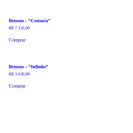
R$ 509,00.
R$ 350,00.
Benson – “Censura”
R$
7.150,00
Comprar
Benson – “Infinito”
R$
3.630,00
Comprar