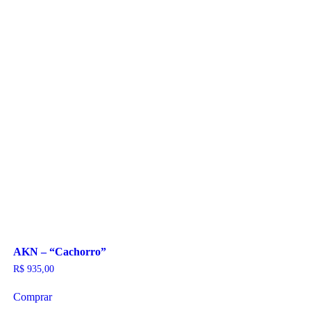
AKN – “Cachorro”
R$
935,00
Comprar