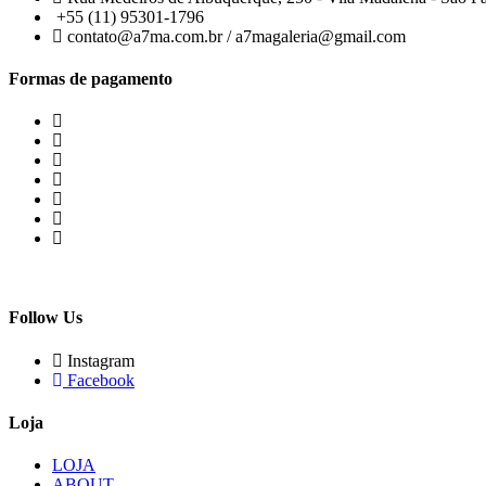
+55 (11) 95301-1796
contato@a7ma.com.br / a7magaleria@gmail.com
Formas de pagamento
Follow Us
Instagram
Facebook
Loja
LOJA
ABOUT