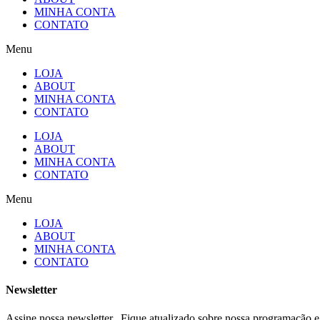
MINHA CONTA
CONTATO
Menu
LOJA
ABOUT
MINHA CONTA
CONTATO
LOJA
ABOUT
MINHA CONTA
CONTATO
Menu
LOJA
ABOUT
MINHA CONTA
CONTATO
Newsletter
Assine nossa newsletter. Fique atualizado sobre nossa programação e