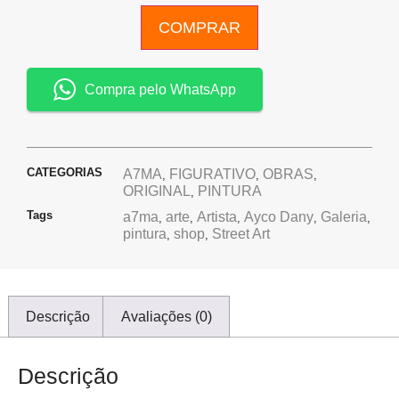
COMPRAR
Compra pelo WhatsApp
CATEGORIAS
A7MA
FIGURATIVO
OBRAS
,
,
,
ORIGINAL
PINTURA
,
Tags
a7ma
arte
Artista
Ayco Dany
Galeria
,
,
,
,
,
pintura
shop
Street Art
,
,
Descrição
Avaliações (0)
Descrição