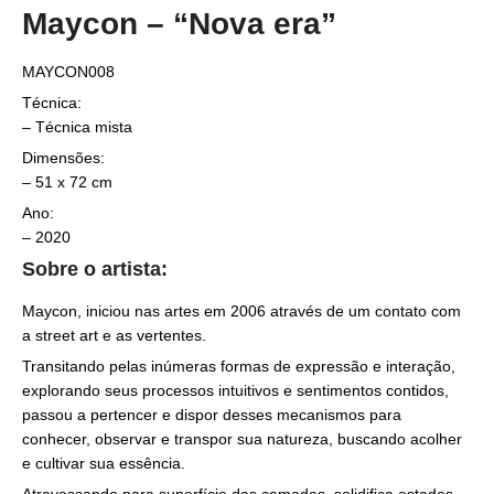
Maycon – “Nova era”
MAYCON008
Técnica:
– Técnica mista
Dimensões:
– 51 x 72 cm
Ano:
– 2020
Sobre o artista:
Maycon, iniciou nas artes em 2006 através de um contato com
a street art e as vertentes.
Transitando pelas inúmeras formas de expressão e interação,
explorando seus processos intuitivos e sentimentos contidos,
passou a pertencer e dispor desses mecanismos para
conhecer, observar e transpor sua natureza, buscando acolher
e cultivar sua essência.
Atravessando para superfície das camadas, solidifica estados