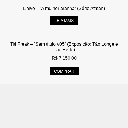
Enivo – “A mulher aranha” (Série Atman)
LEIA MAIS
Titi Freak – “Sem título #05” (Exposição: Tão Longe e
Tão Perto)
R$
7.150,00
COMPRAR