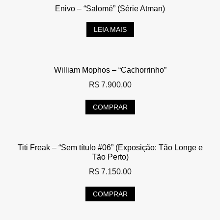
Enivo – “Salomé” (Série Atman)
LEIA MAIS
William Mophos – “Cachorrinho”
R$
7.900,00
COMPRAR
Titi Freak – “Sem título #06” (Exposição: Tão Longe e
Tão Perto)
R$
7.150,00
COMPRAR