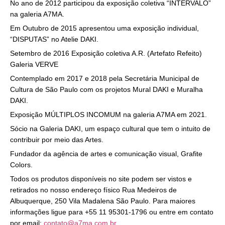
No ano de 2012 participou da exposição coletiva “INTERVALO”
na galeria A7MA.
Em Outubro de 2015 apresentou uma exposição individual,
“DISPUTAS” no Atelie DAKI.
Setembro de 2016 Exposição coletiva A.R. (Artefato Refeito)
Galeria VERVE
Contemplado em 2017 e 2018 pela Secretária Municipal de
Cultura de São Paulo com os projetos Mural DAKI e Muralha
DAKI.
Exposição MÚLTIPLOS INCOMUM na galeria A7MA em 2021.
Sócio na Galeria DAKI, um espaço cultural que tem o intuito de
contribuir por meio das Artes.
Fundador da agência de artes e comunicação visual, Grafite
Colors.
Todos os produtos disponíveis no site podem ser vistos e
retirados no nosso endereço físico Rua Medeiros de
Albuquerque, 250 Vila Madalena São Paulo. Para maiores
informações ligue para +55 11 95301-1796 ou entre em contato
por email:
contato@a7ma.com.br