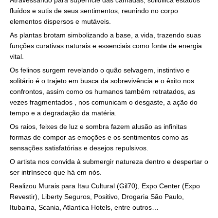
fluídos e sutis de seus sentimentos, reunindo no corpo
elementos dispersos e mutáveis.
As plantas brotam simbolizando a base, a vida, trazendo suas
funções curativas naturais e essenciais como fonte de energia
vital.
Os felinos surgem revelando o quão selvagem, instintivo e
solitário é o trajeto em busca da sobrevivência e o êxito nos
confrontos, assim como os humanos também retratados, as
vezes fragmentados , nos comunicam o desgaste, a ação do
tempo e a degradação da matéria.
Os raios, feixes de luz e sombra fazem alusão as infinitas
formas de compor as emoções e os sentimentos como as
sensações satisfatórias e desejos repulsivos.
O artista nos convida à submergir natureza dentro e despertar o
ser intrínseco que há em nós.
Realizou Murais para Itau Cultural (Gil70), Expo Center (Expo
Revestir), Liberty Seguros, Positivo, Drogaria São Paulo,
Itubaina, Scania, Atlantica Hotels, entre outros…