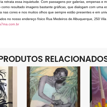
ória retrata essa inquietude. Com passagens por galerias, empenas e mu
do como resultado imagens bastante gráficas, que dialogam com uma es
nas cores e nos muitos olhos que sempre estão presentes e em univer
irados no nosso endereço físico Rua Medeiros de Albuquerque, 250 Vil
a7ma.com.br
PRODUTOS RELACIONADO