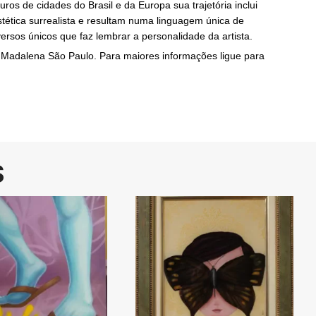
ros de cidades do Brasil e da Europa sua trajetória inclui
tética surrealista e resultam numa linguagem única de
sos únicos que faz lembrar a personalidade da artista.
a Madalena São Paulo. Para maiores informações ligue para
S