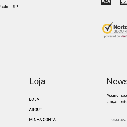
Paulo – SP
Loja
Newsl
Assine nos
LOJA
lançamento
ABOUT
MINHA CONTA