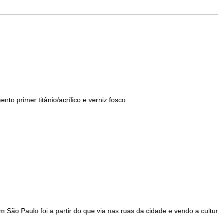
nto primer titânio/acrílico e verniz fosco.
em São Paulo foi a partir do que via nas ruas da cidade e vendo a cul