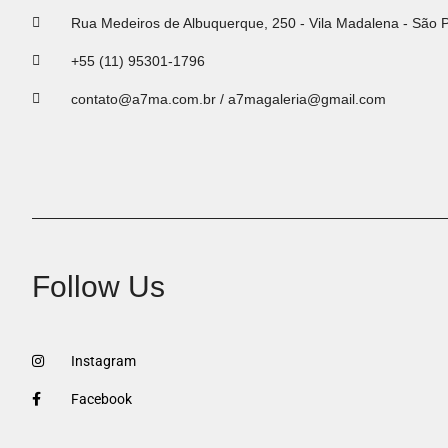
Rua Medeiros de Albuquerque, 250 - Vila Madalena - São 
+55 (11) 95301-1796
contato@a7ma.com.br / a7magaleria@gmail.com
Follow Us
Instagram
Facebook