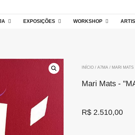
JA
EXPOSIÇÕES
WORKSHOP
ARTI
INÍCIO
/
A7MA
/ MARI MATS 
Mari Mats - "
R$
2.510,00