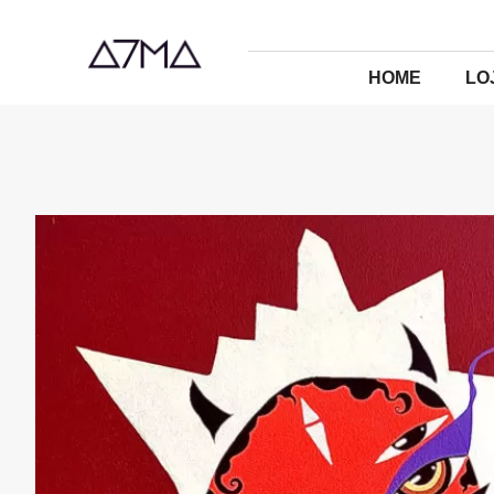
HOME
LO