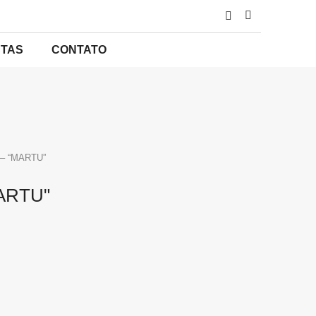
STAS
CONTATO
– “MARTU”
MARTU"