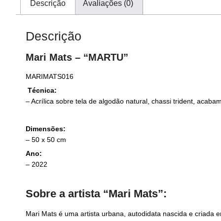
Descrição
Avaliações (0)
Descrição
Mari Mats – “MARTU”
MARIMATS016
Técnica:
–
Acrílica sobre tela de algodão natural, chassi trident, acabame
Dimensões:
– 50
x 50 cm
Ano:
– 2022
Sobre a artista “Mari Mats”:
Mari Mats é uma artista urbana, autodidata nascida e criada 