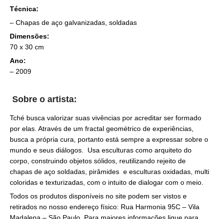
Técnica:
– Chapas de aço galvanizadas, soldadas
Dimensões:
70 x 30 cm
Ano:
– 2009
Sobre o artista:
Tché busca valorizar suas vivências por acreditar ser formado
por elas. Através de um fractal geométrico de experiências,
busca a própria cura, portanto está sempre a expressar sobre o
mundo e seus diálogos. Usa esculturas como arquiteto do
corpo, construindo objetos sólidos, reutilizando rejeito de
chapas de aço soldadas, pirâmides e esculturas oxidadas, multi
coloridas e texturizadas, com o intuito de dialogar com o meio.
Todos os produtos disponíveis no site podem ser vistos e
retirados no nosso endereço físico: Rua Harmonia 95C – Vila
Madalena – São Paulo. Para maiores informações ligue para