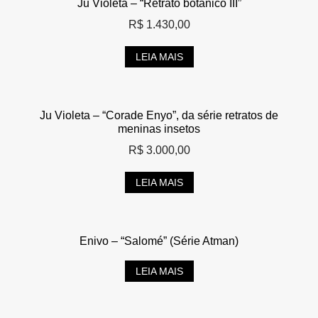
Ju Violeta – “Retrato botânico III”
R$
1.430,00
LEIA MAIS
Ju Violeta – “Corade Enyo”, da série retratos de
meninas insetos
R$
3.000,00
LEIA MAIS
Enivo – “Salomé” (Série Atman)
LEIA MAIS