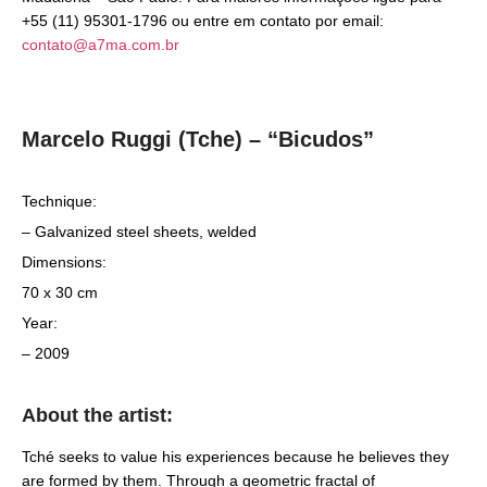
+55 (11) 95301-1796 ou entre em contato por email:
contato@a7ma.com.br
Marcelo Ruggi (Tche) – “Bicudos”
Technique:
– Galvanized steel sheets, welded
Dimensions:
70 x 30 cm
Year:
– 2009
About the artist:
Tché seeks to value his experiences because he believes they
are formed by them. Through a geometric fractal of