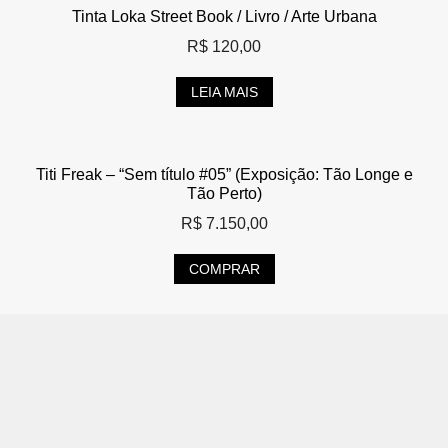
Tinta Loka Street Book / Livro / Arte Urbana
R$
120,00
LEIA MAIS
Titi Freak – “Sem título #05” (Exposição: Tão Longe e
Tão Perto)
R$
7.150,00
COMPRAR