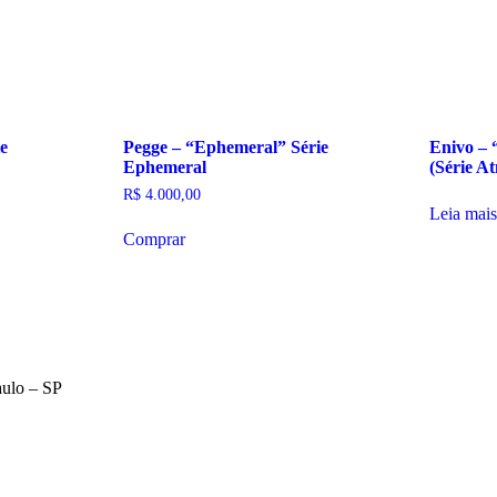
e
Pegge – “Ephemeral” Série
Enivo – 
Ephemeral
(Série A
R$
4.000,00
Leia mais
Comprar
aulo – SP