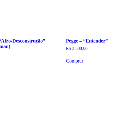
“Afro-Desconstrução”
Pegge – “Entender”
tman)
R$
3.500,00
Comprar