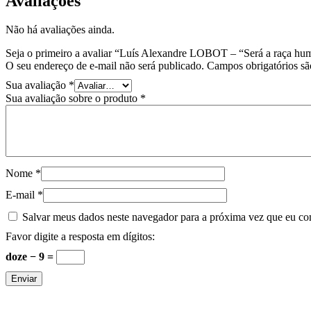
Avaliações
Não há avaliações ainda.
Seja o primeiro a avaliar “Luís Alexandre LOBOT – “Será a raça hum
O seu endereço de e-mail não será publicado.
Campos obrigatórios s
Sua avaliação
*
Sua avaliação sobre o produto
*
Nome
*
E-mail
*
Salvar meus dados neste navegador para a próxima vez que eu co
Favor digite a resposta em dígitos:
doze − 9 =