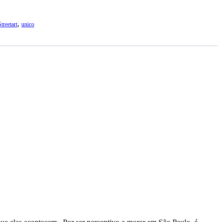
,
Streetart
unico