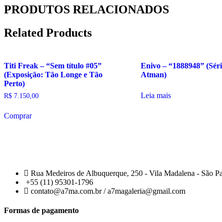
PRODUTOS RELACIONADOS
Related Products
Titi Freak – “Sem título #05”
Enivo – “1888948” (Séri
(Exposição: Tão Longe e Tão
Atman)
Perto)
Leia mais
R$
7.150,00
Comprar
Rua Medeiros de Albuquerque, 250 - Vila Madalena - São P
+55 (11) 95301-1796
contato@a7ma.com.br / a7magaleria@gmail.com
Formas de pagamento