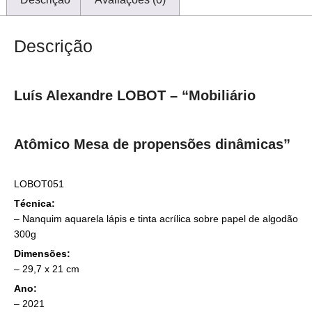
Descrição
Luís Alexandre LOBOT – “Mobiliário
Atômico Mesa de propensões dinâmicas”
LOBOT051
Técnica:
– Nanquim aquarela lápis e tinta acrílica sobre papel de algodão
300g
Dimensões:
– 29,7 x 21 cm
Ano:
– 2021