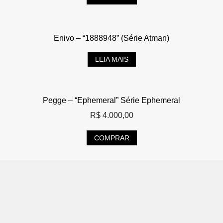
Enivo – “1888948” (Série Atman)
LEIA MAIS
Pegge – “Ephemeral” Série Ephemeral
R$
4.000,00
COMPRAR