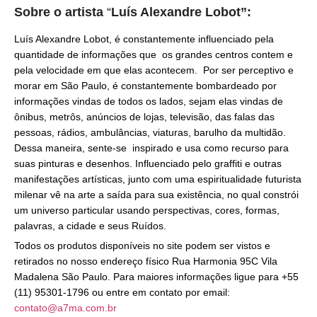
Sobre o artista
“
Luís Alexandre Lobot”:
Luís Alexandre Lobot, é constantemente influenciado pela
quantidade de informações que os grandes centros contem e
pela velocidade em que elas acontecem. Por ser perceptivo e
morar em São Paulo, é constantemente bombardeado por
informações vindas de todos os lados, sejam elas vindas de
ônibus, metrôs, anúncios de lojas, televisão, das falas das
pessoas, rádios, ambulâncias, viaturas, barulho da multidão.
Dessa maneira, sente-se inspirado e usa como recurso para
suas pinturas e desenhos. Influenciado pelo graffiti e outras
manifestações artísticas, junto com uma espiritualidade futurista
milenar vê na arte a saída para sua existência, no qual constrói
um universo particular usando perspectivas, cores, formas,
palavras, a cidade e seus Ruídos.
Todos os produtos disponíveis no site podem ser vistos e
retirados no nosso endereço físico Rua Harmonia 95C Vila
Madalena São Paulo. Para maiores informações ligue para +55
(11) 95301-1796 ou entre em contato por email:
contato@a7ma.com.br