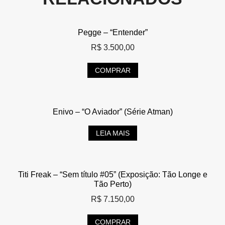
Pegge – “Entender”
R$
3.500,00
COMPRAR
Enivo – “O Aviador” (Série Atman)
LEIA MAIS
Titi Freak – “Sem título #05” (Exposição: Tão Longe e
Tão Perto)
R$
7.150,00
COMPRAR