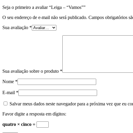
Seja o primeiro a avaliar “Leiga – “Vamos””
O seu endereço de e-mail não será publicado.
Campos obrigatórios s
Sua avaliação
*
Sua avaliação sobre o produto
*
Nome
*
E-mail
*
Salvar meus dados neste navegador para a próxima vez que eu co
Favor digite a resposta em dígitos:
quatro × cinco =