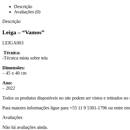
Descrição
Avaliações (0)
Descrição
Leiga – “Vamos”
LEIGA003
Técnica:
-Técnica mista sobre tela
Dimensões:
– 45 x 40 cm
Ano:
– 2022
Todos os produtos disponíveis no site podem ser vistos e retirados 
Para maiores informações ligue para +55 11 9 5301-1796 ou entre em
Avaliações
Não há avaliações ainda.