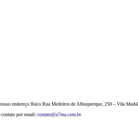
no nosso endereço físico Rua Medeiros de Albuquerque, 250 – Vila Mada
 contato por email:
contato@a7ma.com.br