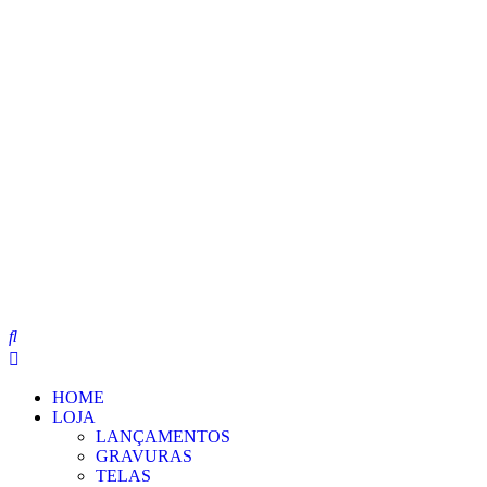
Pular
para
o
conteúdo
HOME
LOJA
LANÇAMENTOS
GRAVURAS
TELAS