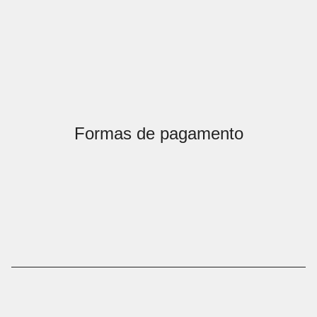
Formas de pagamento