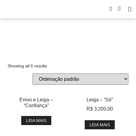
Leiga
Showing all 6 results
Enivo e Leiga –
Leiga – “Só”
“Confiança”
R$
3.200,00
LEIA MAIS
LEIA MAIS