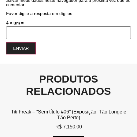
Salvar meus dados neste navegador para a próxima vez que eu
comentar.
Favor digite a resposta em dígitos:
4 × um =
PRODUTOS
RELACIONADOS
Titi Freak – “Sem título #06” (Exposição: Tão Longe e
Tão Perto)
R$
7.150,00