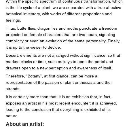
Within the specific spectrum of continuous transformation, which
is the life cycle of a plant, we are separated with a true affective
botanical inventory, with works of different proportions and
feelings.
Thus, butterflies, dragonflies and moths punctuate a freedom
projected on female characters that are two hours, signaling
complicity or even an evolution of the same personality. Finally,
it is up to the viewer to decide.
Desert, elements are not arranged without significance, so that
marked clocks or time, such as keys to open the portal and
drawers open to a new perception and awareness of itself.
Therefore, “Botany”, at first glance, can be more a
representation of the passion of plant enthusiasts and their
strands.
It is certainly more than that, it is an exhibition that, in fact,
exposes an artist in his most recent encounter: it is achieved,
leading to the conclusion that everything is exhibited of its
nature.
About an artist: