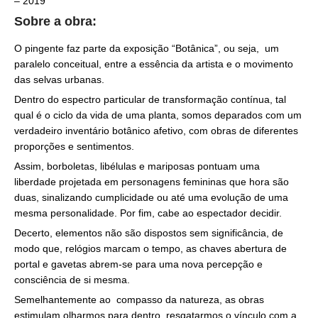
– 2019
Sobre a obra:
O pingente faz parte da exposição “Botânica”, ou seja, um
paralelo conceitual, entre a essência da artista e o movimento
das selvas urbanas.
Dentro do espectro particular de transformação contínua, tal
qual é o ciclo da vida de uma planta, somos deparados com um
verdadeiro inventário botânico afetivo, com obras de diferentes
proporções e sentimentos.
Assim, borboletas, libélulas e mariposas pontuam uma
liberdade projetada em personagens femininas que hora são
duas, sinalizando cumplicidade ou até uma evolução de uma
mesma personalidade. Por fim, cabe ao espectador decidir.
Decerto, elementos não são dispostos sem significância, de
modo que, relógios marcam o tempo, as chaves abertura de
portal e gavetas abrem-se para uma nova percepção e
consciência de si mesma.
Semelhantemente ao compasso da natureza, as obras
estimulam olharmos para dentro, resgatarmos o vínculo com a