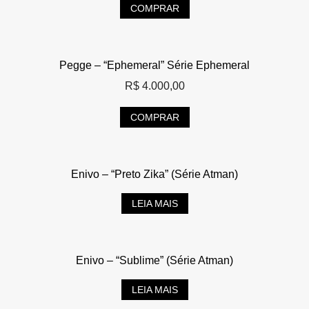
COMPRAR
Pegge – “Ephemeral” Série Ephemeral
R$
4.000,00
COMPRAR
Enivo – “Preto Zika” (Série Atman)
LEIA MAIS
Enivo – “Sublime” (Série Atman)
LEIA MAIS