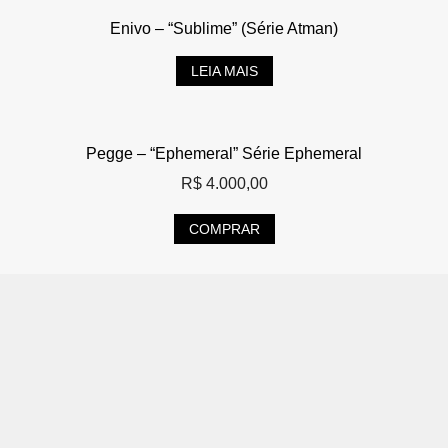
Enivo – “Sublime” (Série Atman)
LEIA MAIS
Pegge – “Ephemeral” Série Ephemeral
R$
4.000,00
COMPRAR