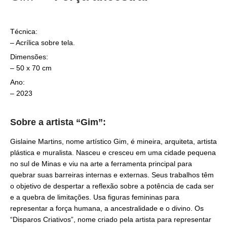
Técnica:
– Acrílica sobre tela.
Dimensões:
– 50 x 70 cm
Ano:
– 2023
Sobre a artista “Gim”:
Gislaine Martins, nome artístico Gim, é mineira, arquiteta, artista
plástica e muralista. Nasceu e cresceu em uma cidade pequena
no sul de Minas e viu na arte a ferramenta principal para
quebrar suas barreiras internas e externas. Seus trabalhos têm
o objetivo de despertar a reflexão sobre a potência de cada ser
e a quebra de limitações. Usa figuras femininas para
representar a força humana, a ancestralidade e o divino. Os
“Disparos Criativos”, nome criado pela artista para representar