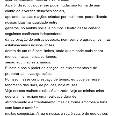
A partir disso, qualquer ser pode mudar sua forma de agir
diante de diversas situações sociais,
apoiando causas e ações criadas por mulheres, possibilitando
nossas lutas na igualdade entre
gêneros, no âmbito social e político. Dentro desse cenário
seguimos confiantes independente
da aprovação de outras pessoas, nem sempre agradamos, mas
estabelecemos nossos limites
dentro de um rolê sem limites, onde quem pode mais chora
menos, fracas nunca seríamos,
senão aqui não estaríamos.
É inato a nós o poder de criação, de ensinamentos e de
preparar as novas gerações.
Por isso, nesse curto espaço de tempo, eu pude ver esse
fenômeno das ruas, de poucas, hoje muitas.
Vejo nessas mulheres não só amizade, vejo as minhas crias,
que criam e recriam uma realidade dura de
afrontamento e enfrentamento, mas de forma amorosa e forte,
com lutas e também
muitas conquistas. A rua é nossa, a rua é sua, é de que quiser,