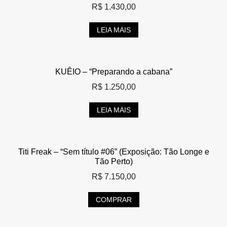
R$
1.430,00
LEIA MAIS
KUÊIO – “Preparando a cabana”
R$
1.250,00
LEIA MAIS
Titi Freak – “Sem título #06” (Exposição: Tão Longe e
Tão Perto)
R$
7.150,00
COMPRAR