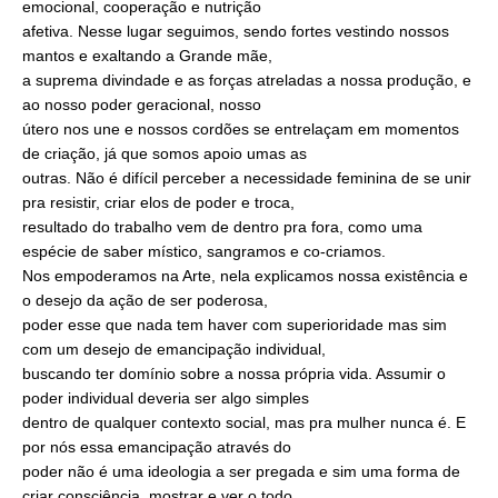
emocional, cooperação e nutrição
afetiva. Nesse lugar seguimos, sendo fortes vestindo nossos
mantos e exaltando a Grande mãe,
a suprema divindade e as forças atreladas a nossa produção, e
ao nosso poder geracional, nosso
útero nos une e nossos cordões se entrelaçam em momentos
de criação, já que somos apoio umas as
outras. Não é difícil perceber a necessidade feminina de se unir
pra resistir, criar elos de poder e troca,
resultado do trabalho vem de dentro pra fora, como uma
espécie de saber místico, sangramos e co-criamos.
Nos empoderamos na Arte, nela explicamos nossa existência e
o desejo da ação de ser poderosa,
poder esse que nada tem haver com superioridade mas sim
com um desejo de emancipação individual,
buscando ter domínio sobre a nossa própria vida. Assumir o
poder individual deveria ser algo simples
dentro de qualquer contexto social, mas pra mulher nunca é. E
por nós essa emancipação através do
poder não é uma ideologia a ser pregada e sim uma forma de
criar consciência, mostrar e ver o todo.