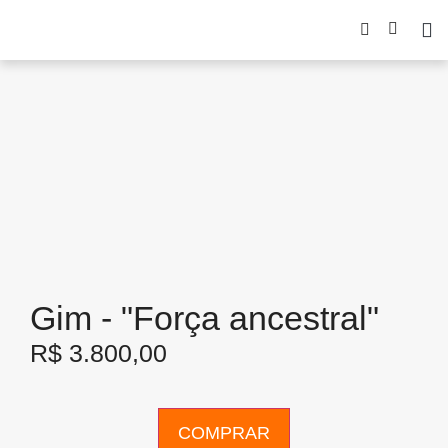
Gim - "Força ancestral"
R$
3.800,00
COMPRAR