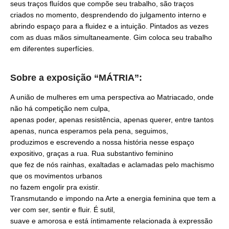
seus traços fluídos que compõe seu trabalho, são traços
criados no momento, desprendendo do julgamento interno e
abrindo espaço para a fluidez e a intuição. Pintados as vezes
com as duas mãos simultaneamente. Gim coloca seu trabalho
em diferentes superfícies.
Sobre a exposição “MÁTRIA”:
A união de mulheres em uma perspectiva ao Matriacado, onde
não há competição nem culpa,
apenas poder, apenas resistência, apenas querer, entre tantos
apenas, nunca esperamos pela pena, seguimos,
produzimos e escrevendo a nossa história nesse espaço
expositivo, graças a rua. Rua substantivo feminino
que fez de nós rainhas, exaltadas e aclamadas pelo machismo
que os movimentos urbanos
no fazem engolir pra existir.
Transmutando e impondo na Arte a energia feminina que tem a
ver com ser, sentir e fluir. É sutil,
suave e amorosa e está íntimamente relacionada à expressão