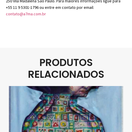
250 Vila Madalena São Paulo. Para maiores informações ligue para
+55 11 9 5301-1796 ou entre em contato por email:
contato@a7ma.com.br
PRODUTOS
RELACIONADOS