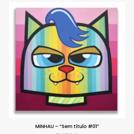
MINHAU – “Sem título #01”