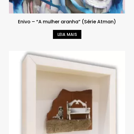
Enivo – “A mulher aranha” (Série Atman)
LEIA MAIS