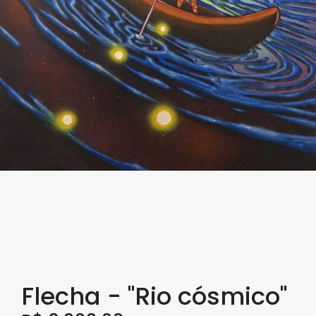
Flecha - "Rio cósmico"