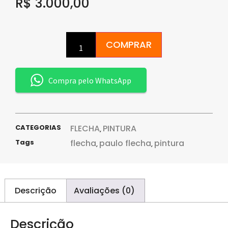
R$
3.000,00
COMPRAR
Compra pelo WhatsApp
CATEGORIAS
FLECHA
PINTURA
,
Tags
flecha
paulo flecha
pintura
,
,
Descrição
Avaliações (0)
Descrição