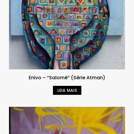
Enivo – “Salomé” (Série Atman)
LEIA MAIS