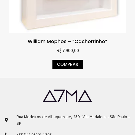
William Mophos – “Cachorrinho”
R$
7.900,00
COMPRAR
Rua Medeiros de Albuquerque, 250 - Vila Madalena - São Paulo –
SP
+55 (11) 95301-1796