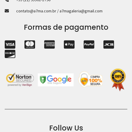
contato@a7ma.com.br / a7magaleria@gmail.com
Formas de pagamento
Follow Us