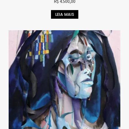
R$
4.500,00
LEIA MAIS