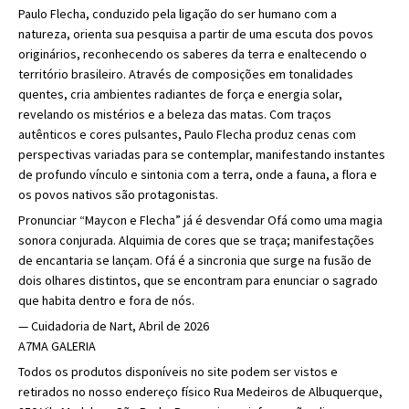
Paulo Flecha, conduzido pela ligação do ser humano com a
natureza, orienta sua pesquisa a partir de uma escuta dos povos
originários, reconhecendo os saberes da terra e enaltecendo o
território brasileiro. Através de composições em tonalidades
quentes, cria ambientes radiantes de força e energia solar,
revelando os mistérios e a beleza das matas. Com traços
autênticos e cores pulsantes, Paulo Flecha produz cenas com
perspectivas variadas para se contemplar, manifestando instantes
de profundo vínculo e sintonia com a terra, onde a fauna, a flora e
os povos nativos são protagonistas.
Pronunciar “Maycon e Flecha” já é desvendar Ofá como uma magia
sonora conjurada. Alquimia de cores que se traça; manifestações
de encantaria se lançam. Ofá é a sincronia que surge na fusão de
dois olhares distintos, que se encontram para enunciar o sagrado
que habita dentro e fora de nós.
— Cuidadoria de Nart, Abril de 2026
A7MA GALERIA
Todos os produtos disponíveis no site podem ser vistos e
retirados no nosso endereço físico Rua Medeiros de Albuquerque,