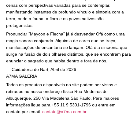
cenas com perspectivas variadas para se contemplar,
manifestando instantes de profundo vínculo e sintonia com a
terra, onde a fauna, a flora e os povos nativos são
protagonistas.
Pronunciar “Maycon e Flecha” já é desvendar Ofá como uma
magia sonora conjurada. Alquimia de cores que se traça;
manifestações de encantaria se lançam. Ofá é a sincronia que
surge na fusão de dois olhares distintos, que se encontram para
enunciar o sagrado que habita dentro e fora de nós.
— Cuidadoria de Nart, Abril de 2026
A7MA GALERIA
Todos os produtos disponíveis no site podem ser vistos e
retirados no nosso endereço físico Rua Medeiros de
Albuquerque, 250 Vila Madalena São Paulo. Para maiores
informações ligue para +55 11 9 5301-1796 ou entre em
contato por email:
contato@a7ma.com.br