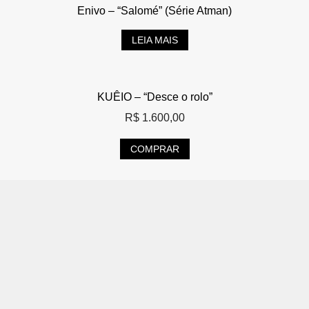
Enivo – “Salomé” (Série Atman)
LEIA MAIS
KUÊIO – “Desce o rolo”
R$
1.600,00
COMPRAR