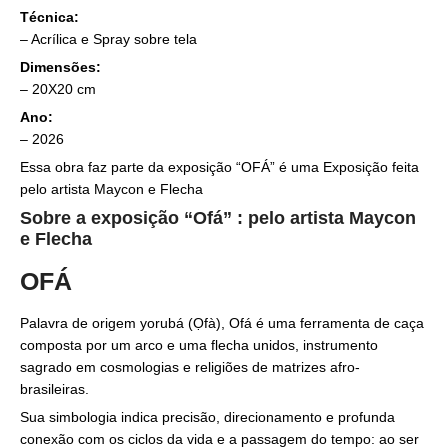
Técnica:
–
Acrílica e Spray sobre tela
Dimensões:
– 20X20 cm
Ano:
– 2026
Essa obra faz parte da exposição “OFÁ” é uma Exposição feita
pelo artista Maycon e Flecha
Sobre a exposição “Ofá” : pelo artista Maycon
e Flecha
OFÁ
Palavra de origem yorubá (Ọfà), Ofá é uma ferramenta de caça
composta por um arco e uma flecha unidos, instrumento
sagrado em cosmologias e religiões de matrizes afro-
brasileiras.
Sua simbologia indica precisão, direcionamento e profunda
conexão com os ciclos da vida e a passagem do tempo: ao ser