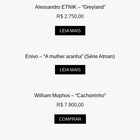
Alessandro ETNIK – “Greyland”
R$
2.750,00
LEIA MAIS
Enivo – “A mulher aranha” (Série Atman)
LEIA MAIS
William Mophos – “Cachorrinho”
R$
7.900,00
COMPRAR