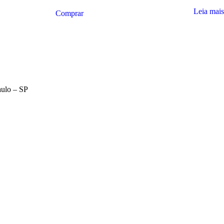
Leia mais
Comprar
aulo – SP