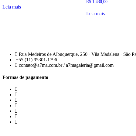
R$
1.430,00
Leia mais
Leia mais
Rua Medeiros de Albuquerque, 250 - Vila Madalena - São P
+55 (11) 95301-1796
contato@a7ma.com.br / a7magaleria@gmail.com
Formas de pagamento