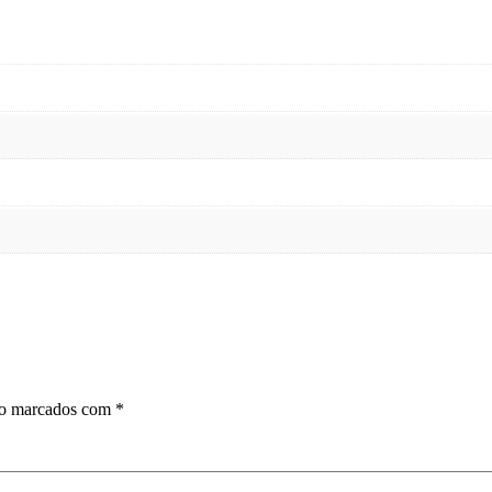
ão marcados com
*