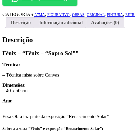
CATEGORIAS
,
,
,
,
,
A7MA
FIGURATIVO
OBRAS
ORIGINAL
PINTURA
RETR
Descrição
Informação adicional
Avaliações (0)
Descrição
Fênix – “Fênix – “Sopro Sol””
Técnica:
– Técnica mista sobre Canvas
Dimensões:
– 40 x 50 cm
Ano:
–
Essa Obra faz parte da exposição “Renascimento Solar”
Sobre a artista “Fênix” e exposição “Renascimento Solar”: