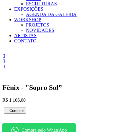
ESCULTURAS
EXPOSIÇÕES
AGENDA DA GALERIA
WORKSHOP
PROJETOS
NOVIDADES
ARTISTAS
CONTATO
Fênix - "Sopro Sol”
R$
1.106,00
Fênix
Comprar
-
"Sopro
Sol”
Compra pelo WhatsApp
quantidade