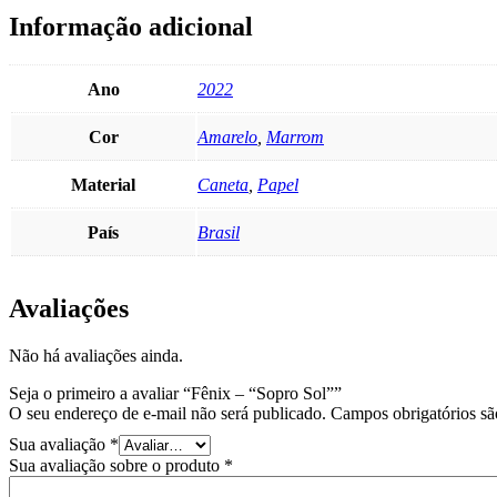
Informação adicional
Ano
2022
Cor
Amarelo
,
Marrom
Material
Caneta
,
Papel
País
Brasil
Avaliações
Não há avaliações ainda.
Seja o primeiro a avaliar “Fênix – “Sopro Sol””
O seu endereço de e-mail não será publicado.
Campos obrigatórios s
Sua avaliação
*
Sua avaliação sobre o produto
*