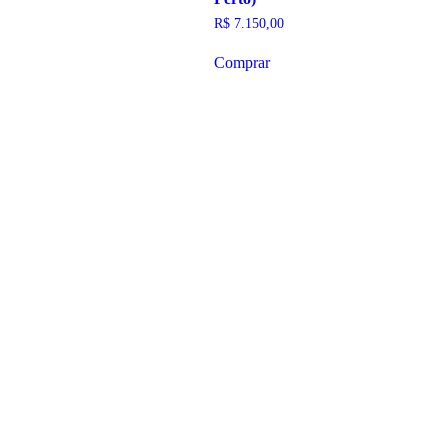
R$
7.150,00
Comprar