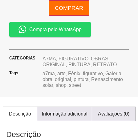
COMPRAR
Compra pelo WhatsApp
CATEGORIAS
A7MA
FIGURATIVO
OBRAS
,
,
,
ORIGINAL
PINTURA
RETRATO
,
,
Tags
a7ma
arte
Fênix
figurativo
Galeria
,
,
,
,
,
obra
original
pintura
Renascimento
,
,
,
solar
shop
street
,
,
Descrição
Informação adicional
Avaliações (0)
Descrição