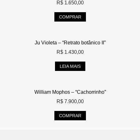
R$
1.650,00
COMPRAR
Ju Violeta – “Retrato botânico II”
R$
1.430,00
LEIA MAIS
William Mophos – “Cachorrinho”
R$
7.900,00
COMPRAR