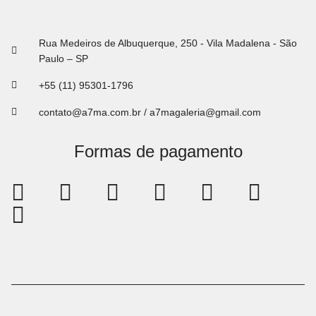
Rua Medeiros de Albuquerque, 250 - Vila Madalena - São
Paulo – SP
+55 (11) 95301-1796
contato@a7ma.com.br / a7magaleria@gmail.com
Formas de pagamento