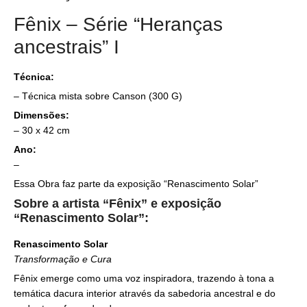
Fênix – Série “Heranças
ancestrais” I
Técnica:
– Técnica mista sobre Canson (300 G)
Dimensões:
– 30 x 42 cm
Ano:
–
Essa Obra faz parte da exposição “Renascimento Solar”
Sobre a artista “Fênix” e exposição
“Renascimento Solar”:
Renascimento Solar
Transformação e Cura
Fênix emerge como uma voz inspiradora, trazendo à tona a
temática dacura interior através da sabedoria ancestral e do