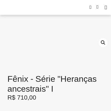
Fênix - Série "Heranças
ancestrais" I
R$
710,00