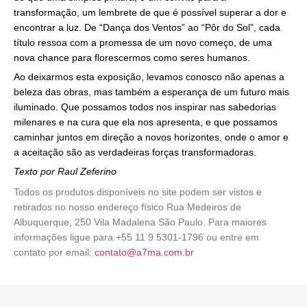
transformação, um lembrete de que é possível superar a dor e
encontrar a luz. De “Dança dos Ventos” ao “Pôr do Sol”, cada
título ressoa com a promessa de um novo começo, de uma
nova chance para florescermos como seres humanos.
Ao deixarmos esta exposição, levamos conosco não apenas a
beleza das obras, mas também a esperança de um futuro mais
iluminado. Que possamos todos nos inspirar nas sabedorias
milenares e na cura que ela nos apresenta, e que possamos
caminhar juntos em direção a novos horizontes, onde o amor e
a aceitação são as verdadeiras forças transformadoras.
Texto por Raul Zeferino
Todos os produtos disponíveis no site podem ser vistos e
retirados no nosso endereço físico Rua Medeiros de
Albuquerque, 250 Vila Madalena São Paulo. Para maiores
informações ligue para +55 11 9 5301-1796 ou entre em
contato por email:
contato@a7ma.com.br