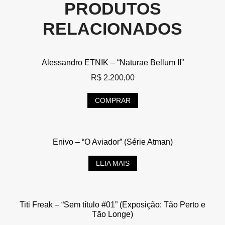
PRODUTOS
RELACIONADOS
Alessandro ETNIK – “Naturae Bellum II”
R$
2.200,00
COMPRAR
Enivo – “O Aviador” (Série Atman)
LEIA MAIS
Titi Freak – “Sem título #01” (Exposição: Tão Perto e
Tão Longe)