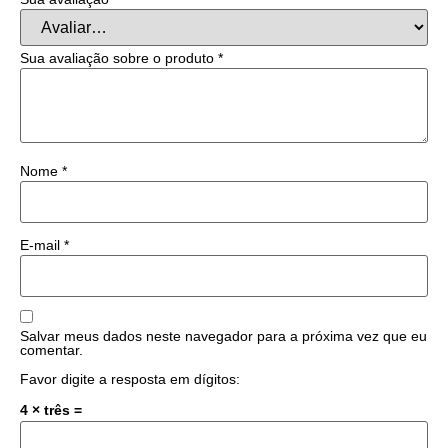
Sua avaliação sobre o produto
*
Nome
*
E-mail
*
Salvar meus dados neste navegador para a próxima vez que eu
comentar.
Favor digite a resposta em dígitos:
4 × três =