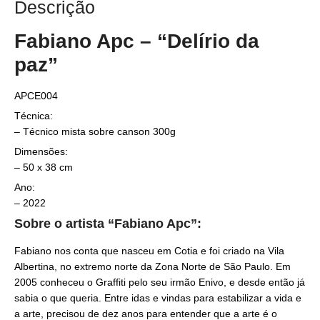
Descrição
Fabiano Apc – “Delírio da
paz”
APCE004
Técnica:
– Técnico mista sobre canson 300g
Dimensões:
– 50 x 38 cm
Ano:
– 2022
Sobre o artista “Fabiano Apc”:
Fabiano nos conta que nasceu em Cotia e foi criado na Vila
Albertina, no extremo norte da Zona Norte de São Paulo. Em
2005 conheceu o Graffiti pelo seu irmão Enivo, e desde então já
sabia o que queria. Entre idas e vindas para estabilizar a vida e
a arte, precisou de dez anos para entender que a arte é o