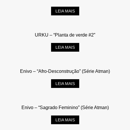
LEIA MAIS
URKU – “Planta de verde #2”
LEIA MAIS
Enivo – “Afro-Desconstrução” (Série Atman)
LEIA MAIS
Enivo – “Sagrado Feminino” (Série Atman)
LEIA MAIS