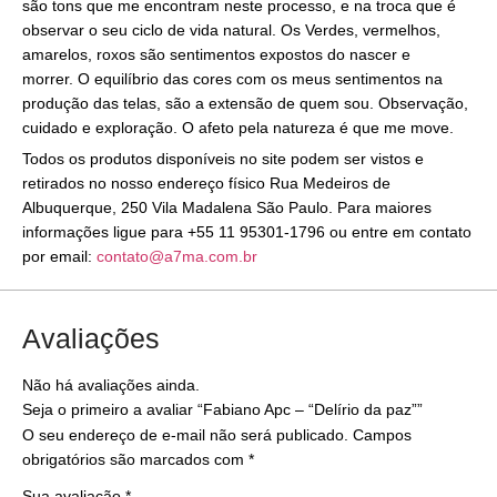
são tons que me encontram neste processo, e na troca que é
observar o seu ciclo de vida natural. Os Verdes, vermelhos,
amarelos, roxos são sentimentos expostos do nascer e
morrer. O equilíbrio das cores com os meus sentimentos na
produção das telas, são a extensão de quem sou. Observação,
cuidado e exploração. O afeto pela natureza é que me move.
Todos os produtos disponíveis no site podem ser vistos e
retirados no nosso endereço físico Rua Medeiros de
Albuquerque, 250 Vila Madalena São Paulo. Para maiores
informações ligue para +55 11 95301-1796 ou entre em contato
por email:
contato@a7ma.com.br
Avaliações
Não há avaliações ainda.
Seja o primeiro a avaliar “Fabiano Apc – “Delírio da paz””
O seu endereço de e-mail não será publicado.
Campos
obrigatórios são marcados com
*
Sua avaliação
*