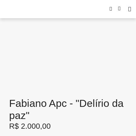
Fabiano Apc - "Delírio da
paz"
R$
2.000,00