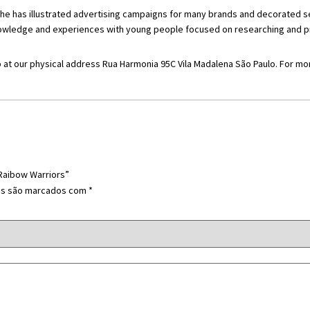
io, he has illustrated advertising campaigns for many brands and decorated 
 knowledge and experiences with young people focused on researching and pr
 at our physical address Rua Harmonia 95C Vila Madalena São Paulo. For more
 Raibow Warriors”
os são marcados com
*