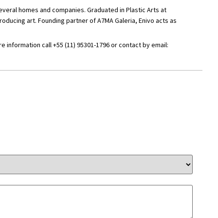
several homes and companies. Graduated in Plastic Arts at
oducing art. Founding partner of A7MA Galeria, Enivo acts as
 information call +55 (11) 95301-1796 or contact by email: