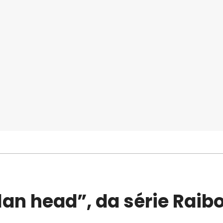
lan head”, da série Raib