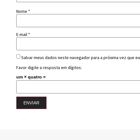
Nome
*
E-mail
*
Salvar meus dados neste navegador para a próxima vez que eu
Favor digite a resposta em dígitos:
um × quatro =