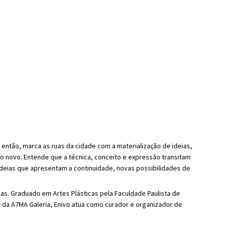
e então, marca as ruas da cidade com a materialização de ideias,
 novo. Entende que a técnica, conceito e expressão transitam
 ideias que apresentam a continuidade, novas possibilidades de
esas. Graduado em Artes Plásticas pela Faculdade Paulista de
 da A7MA Galeria, Enivo atua como curador e organizador de