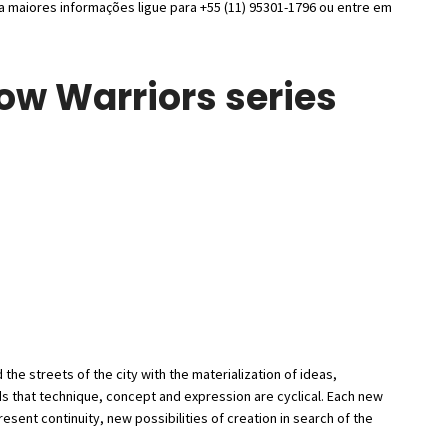
a maiores informações ligue para +55 (11) 95301-1796 ou entre em
ow Warriors series
d the streets of the city with the materialization of ideas,
nds that technique, concept and expression are cyclical. Each new
sent continuity, new possibilities of creation in search of the