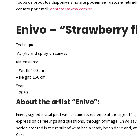
Todos os produtos disponíveis no site podem ser vistos e retirad
contato por email:
contato@a7ma.com.br
Enivo – “Strawberry f
Technique:
-Acrylic and spray on canvas
Dimensions:
– Width: 100 cm
– Height: 150 cm
Year:
– 2020
About the artist “Enivo”:
Enivo, signed a vital pact with art and its essence at the age of 12,
expression of feelings and questions, through of image. Enivo says
series created is the result of what has already been done and, at
Core