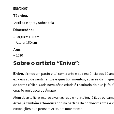
ENIVO067
Técnica:
-Acrílica e spray sobre tela
Dimensões:
– Largura: 100 cm
– Altura: 150 cm
Ano:
– 2020
Sobre o artista “Enivo”:
firmou um pacto vital com a arte e sua essência aos 12 an
Enivo,
expressão de sentimentos e questionamentos, através da imagem.
de forma cíclica. Cada nova série criada é resultado do que já f
criação em busca do Âmago
Além da arte livre-expressiva nas ruas e no atelier, já ilustrou 
Artes, é também arte-educador, na partilha de conhecimentos e v
exposições que pensam Arte, em movimento.