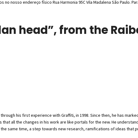
os no nosso endereço físico Rua Harmonia 95C Vila Madalena São Paulo. Par
lan head”, from the Raib
 through his first experience with Graffiti, in 1998. Since then, he has marke
 that all the changes in his work are like portals for the new. He understa
 the same time, a step towards new research, ramifications of ideas that pre