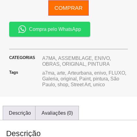
COMPRAR
Compra pelo WhatsApp
CATEGORIAS
A7MA
ASSEMBLAGE
ENIVO
,
,
,
OBRAS
ORIGINAL
PINTURA
,
,
Tags
a7ma
arte
Arteurbana
enivo
FLUXO
,
,
,
,
,
Galeria
original
Paint
pintura
São
,
,
,
,
Paulo
shop
Street Art
unico
,
,
,
Descrição
Avaliações (0)
Descrição