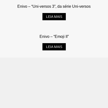
Enivo – “Uni-versos 3”, da série Uni-versos
LEIA MAIS
Enivo – “Emoji II”
LEIA MAIS