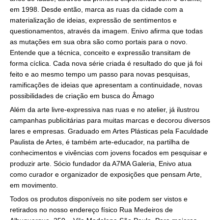
em 1998. Desde então, marca as ruas da cidade com a
materialização de ideias, expressão de sentimentos e
questionamentos, através da imagem. Enivo afirma que todas
as mutações em sua obra são como portais para o novo.
Entende que a técnica, conceito e expressão transitam de
forma cíclica. Cada nova série criada é resultado do que já foi
feito e ao mesmo tempo um passo para novas pesquisas,
ramificações de ideias que apresentam a continuidade, novas
possibilidades de criação em busca do Âmago
Além da arte livre-expressiva nas ruas e no atelier, já ilustrou
campanhas publicitárias para muitas marcas e decorou diversos
lares e empresas. Graduado em Artes Plásticas pela Faculdade
Paulista de Artes, é também arte-educador, na partilha de
conhecimentos e vivências com jovens focados em pesquisar e
produzir arte. Sócio fundador da A7MA Galeria, Enivo atua
como curador e organizador de exposições que pensam Arte,
em movimento.
Todos os produtos disponíveis no site podem ser vistos e
retirados no nosso endereço físico Rua Medeiros de