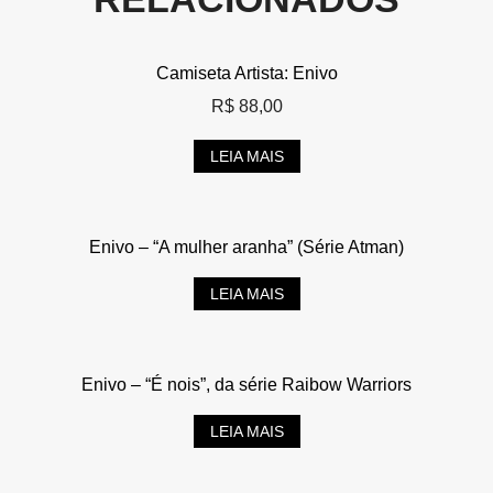
Camiseta Artista: Enivo
R$
88,00
LEIA MAIS
Enivo – “A mulher aranha” (Série Atman)
LEIA MAIS
Enivo – “É nois”, da série Raibow Warriors
LEIA MAIS