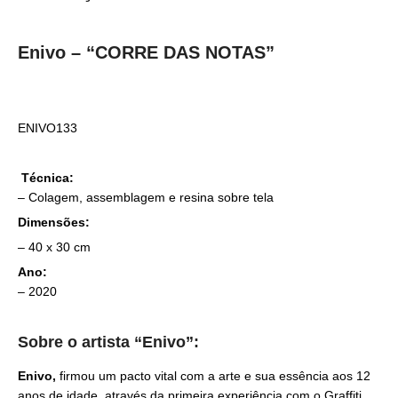
Enivo – “CORRE DAS NOTAS”
ENIVO133
Técnica:
– Colagem, assemblagem e resina sobre tela
Dimensões:
– 40 x 30 cm
Ano:
– 2020
Sobre o artista “Enivo”:
Enivo,
firmou um pacto vital com a arte e sua essência aos 12
anos de idade, através da primeira experiência com o Graffiti,