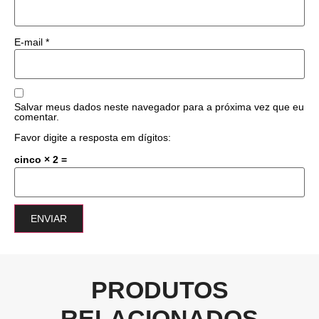
E-mail
*
Salvar meus dados neste navegador para a próxima vez que eu
comentar.
Favor digite a resposta em dígitos:
cinco × 2 =
PRODUTOS
RELACIONADOS