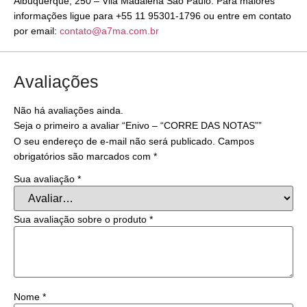
Albuquerque, 250 – Vila Madalena São Paulo. Para maiores
informações ligue para +55 11 95301-1796 ou entre em contato
por email:
contato@a7ma.com.br
Avaliações
Não há avaliações ainda.
Seja o primeiro a avaliar “Enivo – “CORRE DAS NOTAS””
O seu endereço de e-mail não será publicado.
Campos
obrigatórios são marcados com
*
Sua avaliação
*
Sua avaliação sobre o produto
*
Nome
*