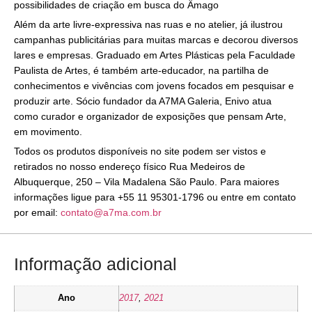
possibilidades de criação em busca do Âmago
Além da arte livre-expressiva nas ruas e no atelier, já ilustrou
campanhas publicitárias para muitas marcas e decorou diversos
lares e empresas. Graduado em Artes Plásticas pela Faculdade
Paulista de Artes, é também arte-educador, na partilha de
conhecimentos e vivências com jovens focados em pesquisar e
produzir arte. Sócio fundador da A7MA Galeria, Enivo atua
como curador e organizador de exposições que pensam Arte,
em movimento.
Todos os produtos disponíveis no site podem ser vistos e
retirados no nosso endereço físico Rua Medeiros de
Albuquerque, 250 – Vila Madalena São Paulo. Para maiores
informações ligue para +55 11 95301-1796 ou entre em contato
por email:
contato@a7ma.com.br
Informação adicional
Ano
2017
,
2021