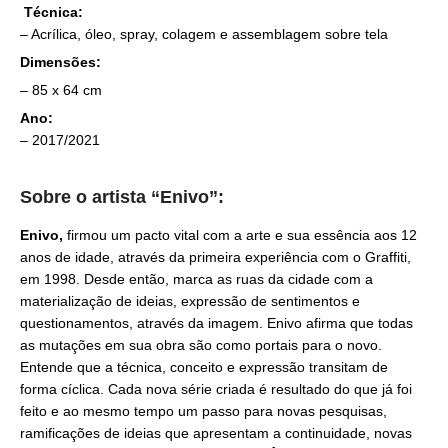
Técnica:
– Acrílica, óleo, spray, colagem e assemblagem sobre tela
Dimensões:
– 85 x 64 cm
Ano:
– 2017/2021
Sobre o artista “Enivo”:
Enivo,
firmou um pacto vital com a arte e sua essência aos 12
anos de idade, através da primeira experiência com o Graffiti,
em 1998. Desde então, marca as ruas da cidade com a
materialização de ideias, expressão de sentimentos e
questionamentos, através da imagem. Enivo afirma que todas
as mutações em sua obra são como portais para o novo.
Entende que a técnica, conceito e expressão transitam de
forma cíclica. Cada nova série criada é resultado do que já foi
feito e ao mesmo tempo um passo para novas pesquisas,
ramificações de ideias que apresentam a continuidade, novas