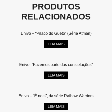
PRODUTOS
RELACIONADOS
Enivo – “Pilaco do Gueto” (Série Atman)
LEIA MAIS
Enivo- “Fazemos parte das constelações”
LEIA MAIS
Enivo – “É nois”, da série Raibow Warriors
LEIA MAIS