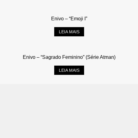
Enivo – “Emoji I”
LEIA MAIS
Enivo – “Sagrado Feminino” (Série Atman)
LEIA MAIS