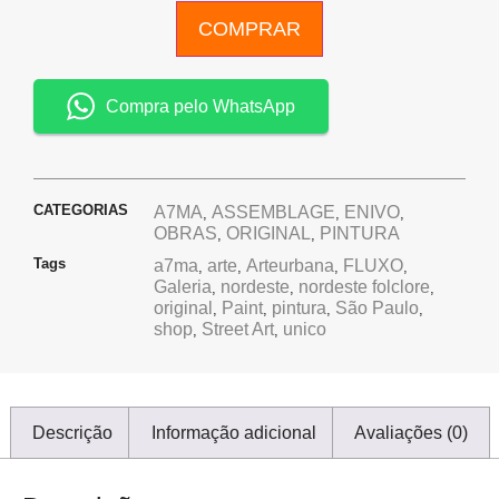
COMPRAR
Compra pelo WhatsApp
CATEGORIAS
A7MA
ASSEMBLAGE
ENIVO
,
,
,
OBRAS
ORIGINAL
PINTURA
,
,
Tags
a7ma
arte
Arteurbana
FLUXO
,
,
,
,
Galeria
nordeste
nordeste folclore
,
,
,
original
Paint
pintura
São Paulo
,
,
,
,
shop
Street Art
unico
,
,
Descrição
Informação adicional
Avaliações (0)