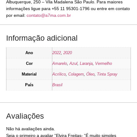
Albuquerque, 250 – Vila Madalena São Paulo. Para maiores
informações ligue para +55 11 95301-1796 ou entre em contato
por email:
contato@a7ma.com.br
Informação adicional
Ano
2022
,
2020
Cor
Amarelo
,
Azul
,
Laranja
,
Vermelho
Material
Acrílico
,
Colagem
,
Óleo
,
Tinta Spray
País
Brasil
Avaliações
Não há avaliações ainda.
Seja o primeiro a avaliar “Elvira Freitas- “É muito simples