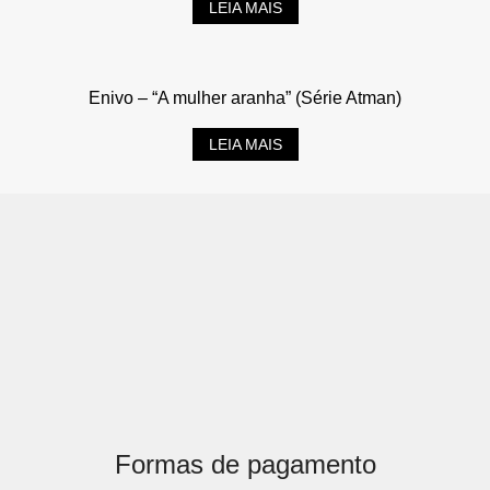
LEIA MAIS
Enivo – “A mulher aranha” (Série Atman)
LEIA MAIS
Formas de pagamento