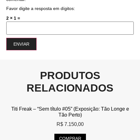
Favor digite a resposta em dígitos:
2 × 1 =
PRODUTOS
RELACIONADOS
Titi Freak – “Sem título #05” (Exposição: Tão Longe e
Tão Perto)
R$
7.150,00
COMPRAR