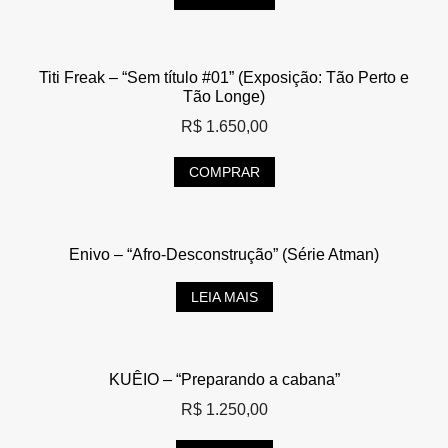
Titi Freak – “Sem título #01” (Exposição: Tão Perto e
Tão Longe)
R$
1.650,00
COMPRAR
Enivo – “Afro-Desconstrução” (Série Atman)
LEIA MAIS
KUÊIO – “Preparando a cabana”
R$
1.250,00