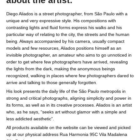
about the artist:
Diego Aliados is a street photographer, from São Paulo with a
unique and very expressive style. His compositions with
contrasting lights and fluid forms express his walks and his
particular way of relating to the city, the streets and the human
being. Always accompanied by his camera, usually compact
models and few resources, Aliados positions himself as an
invisible photographer, an amateur who aims to go unnoticed in
order to get where few photographers have arrived, revealing
the lights from the dark, making the anonymous beings
recognized, walking in places where few photographers dared to
arrive and talking to those generally forgotten.
His look presents the daily life of the São Paulo metropolis in
strong and critical photographs, aligning simplicity and power in
its forms, as well as in its creative processes. Aliados is an artist
who, as he says, “seeks art without glamor with a simple and
less addicted aesthetic”.
All products available on the website can be viewed and picked
up at our physical address Rua Harmonia 95C Vila Madalena