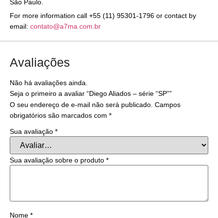
São Paulo.
For more information call +55 (11) 95301-1796 or contact by
email:
contato@a7ma.com.br
Avaliações
Não há avaliações ainda.
Seja o primeiro a avaliar “Diego Aliados – série “SP””
O seu endereço de e-mail não será publicado.
Campos
obrigatórios são marcados com
*
Sua avaliação
*
Sua avaliação sobre o produto
*
Nome
*