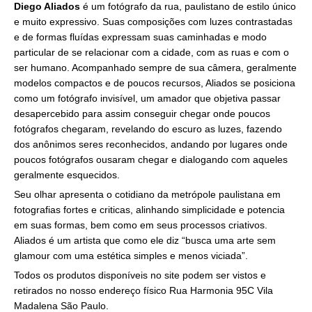
Diego Aliados
é um fotógrafo da rua, paulistano de estilo único
e muito expressivo. Suas composições com luzes contrastadas
e de formas fluídas expressam suas caminhadas e modo
particular de se relacionar com a cidade, com as ruas e com o
ser humano. Acompanhado sempre de sua câmera, geralmente
modelos compactos e de poucos recursos, Aliados se posiciona
como um fotógrafo invisível, um amador que objetiva passar
desapercebido para assim conseguir chegar onde poucos
fotógrafos chegaram, revelando do escuro as luzes, fazendo
dos anônimos seres reconhecidos, andando por lugares onde
poucos fotógrafos ousaram chegar e dialogando com aqueles
geralmente esquecidos.
Seu olhar apresenta o cotidiano da metrópole paulistana em
fotografias fortes e criticas, alinhando simplicidade e potencia
em suas formas, bem como em seus processos criativos.
Aliados é um artista que como ele diz “busca uma arte sem
glamour com uma estética simples e menos viciada”.
Todos os produtos disponíveis no site podem ser vistos e
retirados no nosso endereço físico Rua Harmonia 95C Vila
Madalena São Paulo.