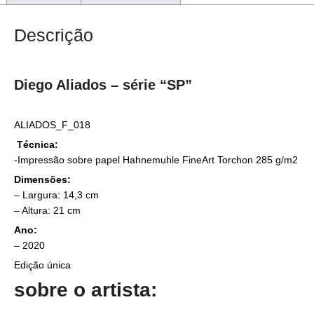
Descrição
Diego Aliados – série “SP”
ALIADOS_F_018
Técnica:
-Impressão sobre papel Hahnemuhle FineArt Torchon 285 g/m2
Dimensões:
– Largura: 14,3 cm
– Altura: 21 cm
Ano:
– 2020
Edição única
sobre o artista: