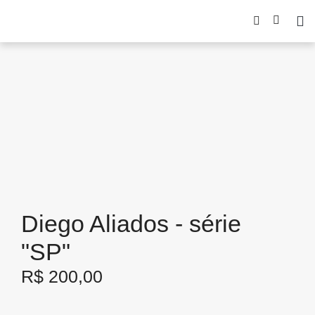
Diego Aliados - série
"SP"
R$
200,00