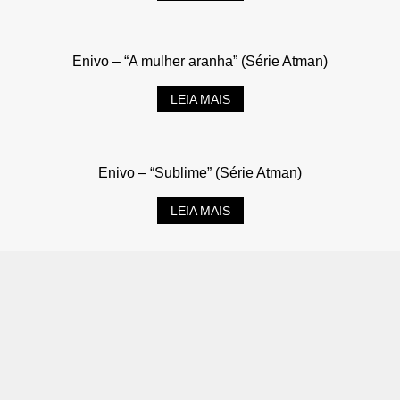
Enivo – “A mulher aranha” (Série Atman)
LEIA MAIS
Enivo – “Sublime” (Série Atman)
LEIA MAIS