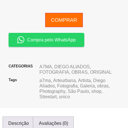
COMPRAR
Compra pelo WhatsApp
CATEGORIAS
A7MA
DIEGO ALIADOS
,
,
FOTOGRAFIA
OBRAS
ORIGINAL
,
,
Tags
a7ma
Arteurbana
Artista
Diego
,
,
,
Aliados
Fotografia
Galeria
obras
,
,
,
,
Photography
São Paulo
shop
,
,
,
Streetart
unico
,
Descrição
Avaliações (0)