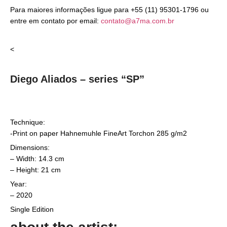
Para maiores informações ligue para +55 (11) 95301-1796 ou
entre em contato por email:
contato@a7ma.com.br
<
Diego Aliados – series “SP”
Technique:
-Print on paper Hahnemuhle FineArt Torchon 285 g/m2
Dimensions:
– Width: 14.3 cm
– Height: 21 cm
Year:
– 2020
Single Edition