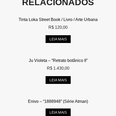
RELACIONADOS
Tinta Loka Street Book / Livro / Arte Urbana
R$
120,00
LEIA MAIS
Ju Violeta – “Retrato botânico II”
R$
1.430,00
LEIA MAIS
Enivo – “1888948” (Série Atman)
LEIA MAIS