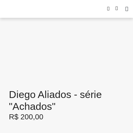
Diego Aliados - série
"Achados"
R$
200,00