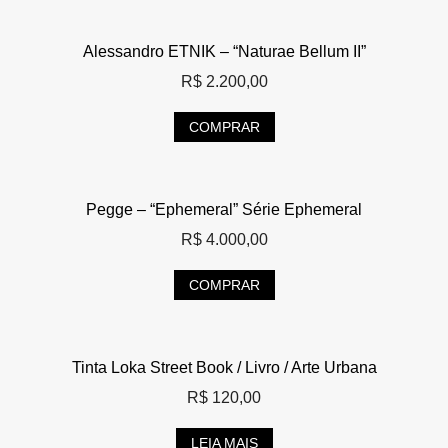
Alessandro ETNIK – “Naturae Bellum II”
R$
2.200,00
COMPRAR
Pegge – “Ephemeral” Série Ephemeral
R$
4.000,00
COMPRAR
Tinta Loka Street Book / Livro / Arte Urbana
R$
120,00
LEIA MAIS