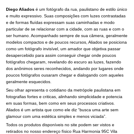
Diego Aliados
é um fotógrafo da rua, paulistano de estilo único
e muito expressivo. Suas composições com luzes contrastadas
e de formas fluídas expressam suas caminhadas e modo
particular de se relacionar com a cidade, com as ruas e com o
ser humano. Acompanhado sempre de sua câmera, geralmente
modelos compactos e de poucos recursos, Aliados se posiciona
como um fotógrafo invisível, um amador que objetiva passar
desapercebido para assim conseguir chegar onde poucos
fotógrafos chegaram, revelando do escuro as luzes, fazendo
dos anônimos seres reconhecidos, andando por lugares onde
poucos fotógrafos ousaram chegar e dialogando com aqueles
geralmente esquecidos.
Seu olhar apresenta o cotidiano da metrópole paulistana em
fotografias fortes e criticas, alinhando simplicidade e potencia
em suas formas, bem como em seus processos criativos.
Aliados é um artista que como ele diz “busca uma arte sem
glamour com uma estética simples e menos viciada”.
Todos os produtos disponíveis no site podem ser vistos e
retirados no nosso endereço físico Rua Harmonia 95C Vila