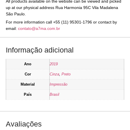
All products available on the website can be viewed and picked
up at our physical address Rua Harmonia 95C Vila Madalena
São Paulo.
For more information call +55 (11) 95301-1796 or contact by
email:
contato@a7ma.com.br
Informação adicional
Ano
2019
Cor
Cinza
,
Preto
Material
Impressão
País
Brasil
Avaliações