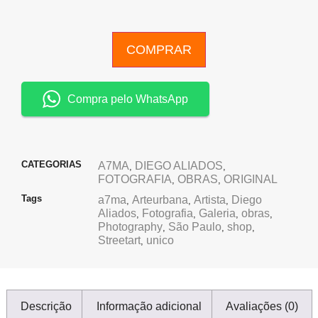
COMPRAR
Compra pelo WhatsApp
CATEGORIAS
A7MA
DIEGO ALIADOS
,
,
FOTOGRAFIA
OBRAS
ORIGINAL
,
,
Tags
a7ma
Arteurbana
Artista
Diego
,
,
,
Aliados
Fotografia
Galeria
obras
,
,
,
,
Photography
São Paulo
shop
,
,
,
Streetart
unico
,
Descrição
Informação adicional
Avaliações (0)