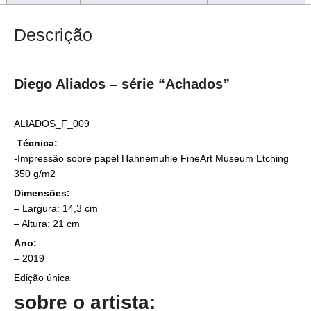
Descrição
Diego Aliados – série “Achados”
ALIADOS_F_009
Técnica:
-Impressão sobre papel Hahnemuhle FineArt Museum Etching
350 g/m2
Dimensões:
– Largura: 14,3 cm
– Altura: 21 cm
Ano:
– 2019
Edição única
sobre o artista: