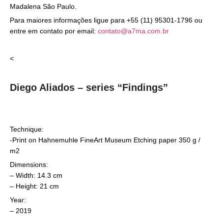
Madalena São Paulo.
Para maiores informações ligue para +55 (11) 95301-1796 ou
entre em contato por email:
contato@a7ma.com.br
<
Diego Aliados – series “Findings”
Technique:
-Print on Hahnemuhle FineArt Museum Etching paper 350 g /
m2
Dimensions:
– Width: 14.3 cm
– Height: 21 cm
Year:
– 2019