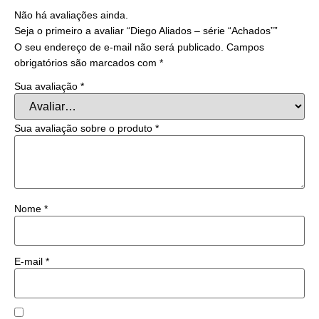
Não há avaliações ainda.
Seja o primeiro a avaliar “Diego Aliados – série “Achados””
O seu endereço de e-mail não será publicado.
Campos
obrigatórios são marcados com
*
Sua avaliação
*
Sua avaliação sobre o produto
*
Nome
*
E-mail
*