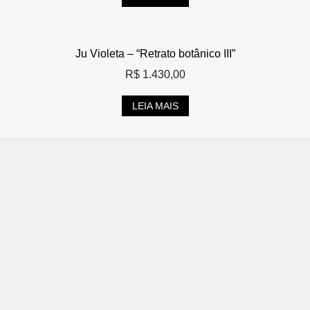
Ju Violeta – “Retrato botânico III”
R$
1.430,00
LEIA MAIS