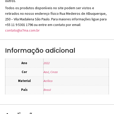
outros.
Todos os produtos disponíveis no site podem ser vistos e
retirados no nosso endereço físico Rua Medeiros de Albuquerque,
250 – Vila Madalena São Paulo. Para maiores informações ligue para
+55 11 9 5301 1796 ou entre em contato por email:
contato@a7ma.com.br
Informação adicional
Ano
2022
Cor
Azul
,
Cinza
Material
Acrílico
País
Brasil