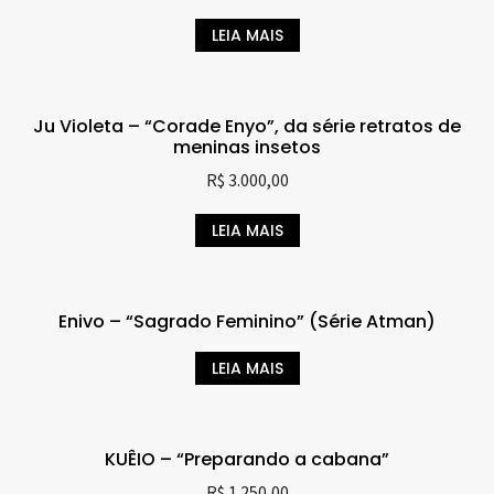
LEIA MAIS
Ju Violeta – “Corade Enyo”, da série retratos de
meninas insetos
R$
3.000,00
LEIA MAIS
Enivo – “Sagrado Feminino” (Série Atman)
LEIA MAIS
KUÊIO – “Preparando a cabana”
R$
1.250,00