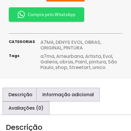
Compra pelo WhatsApp
CATEGORIAS
A7MA
DENYS EVOL
OBRAS
,
,
,
ORIGINAL
PINTURA
,
Tags
a7ma
Arteurbana
Artista
Evol
,
,
,
,
Galeria
obras
Paint
pintura
São
,
,
,
,
Paulo
shop
Streetart
unico
,
,
,
Descrição
Informação adicional
Avaliações (0)
Descrição