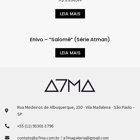
LEIA MAIS
Enivo – “Salomé” (Série Atman)
LEIA MAIS
Rua Medeiros de Albuquerque, 250 - Vila Madalena - São Paulo –
SP
+55 (11) 95301-1796
contato@a7ma.com.br / a7magaleria@gmail.com