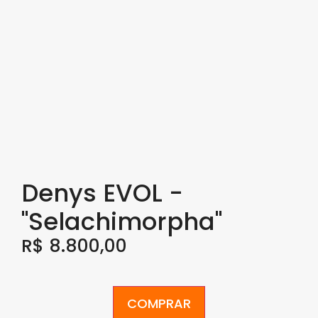
Denys EVOL -
"Selachimorpha"
R$
8.800,00
COMPRAR