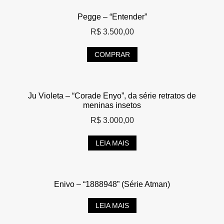
Pegge – “Entender”
R$
3.500,00
COMPRAR
Ju Violeta – “Corade Enyo”, da série retratos de
meninas insetos
R$
3.000,00
LEIA MAIS
Enivo – “1888948” (Série Atman)
LEIA MAIS