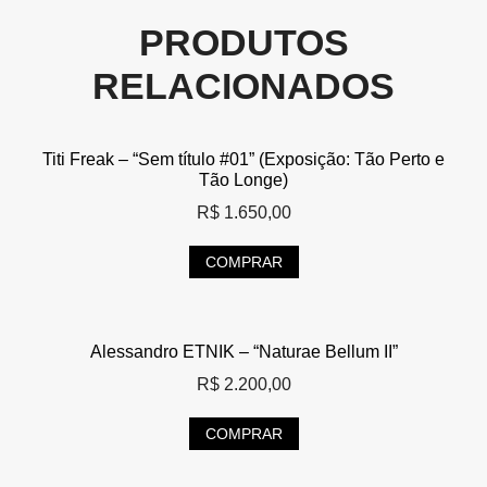
PRODUTOS
RELACIONADOS
Titi Freak – “Sem título #01” (Exposição: Tão Perto e
Tão Longe)
R$
1.650,00
COMPRAR
Alessandro ETNIK – “Naturae Bellum II”
R$
2.200,00
COMPRAR