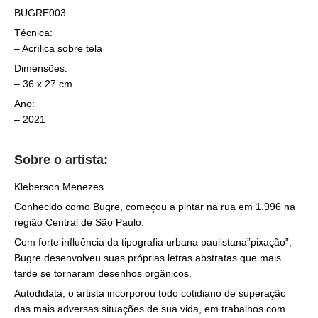
BUGRE003
Técnica:
– Acrílica sobre tela
Dimensões:
– 36 x 27 cm
Ano:
– 2021
Sobre o artista:
Kleberson Menezes
Conhecido como Bugre, começou a pintar na rua em 1.996 na
região Central de São Paulo.
Com forte influência da tipografia urbana paulistana”pixação”,
Bugre desenvolveu suas próprias letras abstratas que mais
tarde se tornaram desenhos orgânicos.
Autodidata, o artista incorporou todo cotidiano de superação
das mais adversas situações de sua vida, em trabalhos com