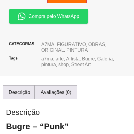
Compra pelo WhatsApp
CATEGORIAS
A7MA
FIGURATIVO
OBRAS
,
,
,
ORIGINAL
PINTURA
,
Tags
a7ma
arte
Artista
Bugre
Galeria
,
,
,
,
,
pintura
shop
Street Art
,
,
Descrição
Avaliações (0)
Descrição
Bugre – “Punk”