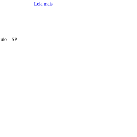
Leia mais
aulo – SP