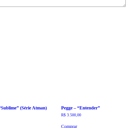
“Sublime” (Série Atman)
Pegge – “Entender”
R$
3.500,00
Comprar