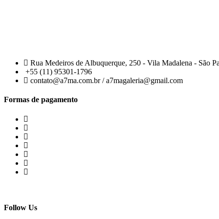
Rua Medeiros de Albuquerque, 250 - Vila Madalena - São P
+55 (11) 95301-1796
contato@a7ma.com.br / a7magaleria@gmail.com
Formas de pagamento
Follow Us