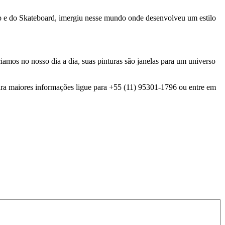
op e do Skateboard, imergiu nesse mundo onde desenvolveu um estilo
mos no nosso dia a dia, suas pinturas são janelas para um universo
ara maiores informações ligue para +55 (11) 95301-1796 ou entre em