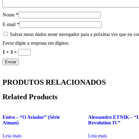
Nome
*
E-mail
*
Salvar meus dados neste navegador para a próxima vez que eu co
Favor digite a resposta em dígitos:
1 + 3 =
PRODUTOS RELACIONADOS
Related Products
Enivo – “O Aviador” (Série
Alessandro ETNIK – “L
Atman)
Revolution IV”
Leia mais
Leia mais