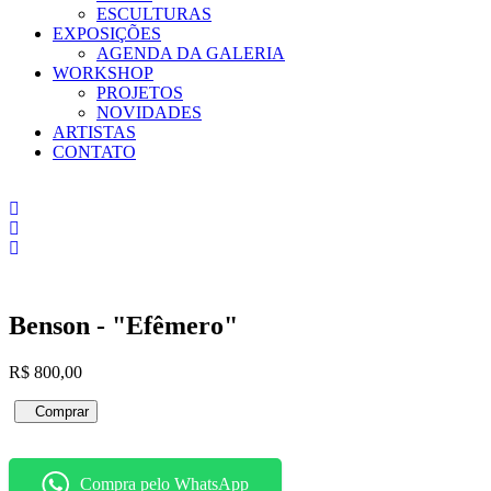
ESCULTURAS
EXPOSIÇÕES
AGENDA DA GALERIA
WORKSHOP
PROJETOS
NOVIDADES
ARTISTAS
CONTATO
Benson - "Efêmero"
R$
800,00
Benson
Comprar
-
"Efêmero"
quantidade
Compra pelo WhatsApp