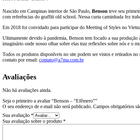
Nascido em Campinas interior de São Paulo,
Benson
teve seu primei
com referências do graffiti old school. Nessa curta caminhada fez trab
Em 2018 foi convidado para participar do Meeting of Styles no Vietn
Ultimamente devido à pandemia, Benson tem focado a sua produção às 
imaginário onde nosso olhar sobre elas traz reflexões sobre nós e o
Todos os produtos disponíveis no site podem ser vistos e retirados 
contato por email:
contato@a7ma.com.br
Avaliações
Não há avaliações ainda.
Seja o primeiro a avaliar “Benson – “Efêmero””
O seu endereço de e-mail não será publicado.
Campos obrigatórios s
Sua avaliação
*
Sua avaliação sobre o produto
*