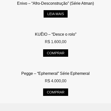
Enivo – “Afro-Desconstrução” (Série Atman)
LEIA MAIS
KUÊIO – “Desce o rolo”
R$
1.600,00
COMPRAR
Pegge – “Ephemeral” Série Ephemeral
R$
4.000,00
COMPRAR