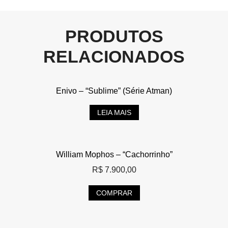
PRODUTOS
RELACIONADOS
Enivo – “Sublime” (Série Atman)
LEIA MAIS
William Mophos – “Cachorrinho”
R$
7.900,00
COMPRAR