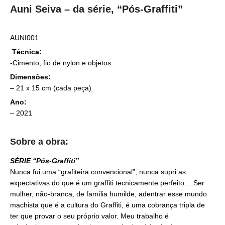
Auni Seiva – da série, “Pós-Graffiti”
AUNI001
Técnica:
-Cimento, fio de nylon e objetos
Dimensões:
– 21 x 15 cm (cada peça)
Ano:
– 2021
Sobre
a obra
:
SÉRIE “Pós-Graffiti”
Nunca fui uma “grafiteira convencional”, nunca supri as
expectativas do que é um graffiti tecnicamente perfeito… Ser
mulher, não-branca, de família humilde, adentrar esse mundo
machista que é a cultura do Graffiti, é uma cobrança tripla de
ter que provar o seu próprio valor. Meu trabalho é