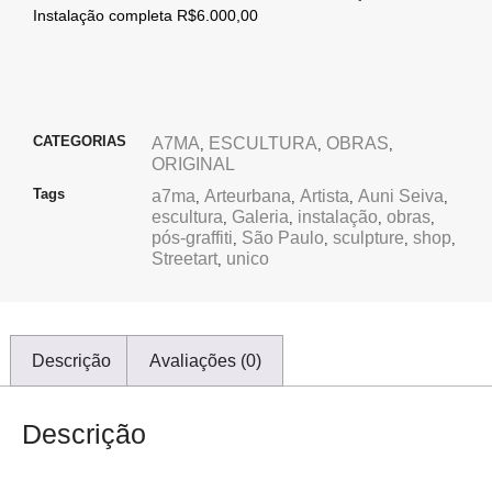
Instalação completa R$6.000,00
CATEGORIAS
A7MA
ESCULTURA
OBRAS
,
,
,
ORIGINAL
Tags
a7ma
Arteurbana
Artista
Auni Seiva
,
,
,
,
escultura
Galeria
instalação
obras
,
,
,
,
pós-graffiti
São Paulo
sculpture
shop
,
,
,
,
Streetart
unico
,
Descrição
Avaliações (0)
Descrição