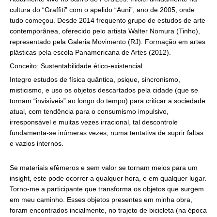
cultura do “Graffiti” com o apelido “Auni”, ano de 2005, onde
tudo começou.
Desde 2014 frequento grupo de estudos de arte
contemporânea, oferecido pelo artista Walter Nomura (Tinho),
representado pela Galeria Movimento (RJ). Formação em artes
plásticas pela escola Panamericana de Artes (2012).
Conceito: Sustentabilidade ético-existencial
Integro estudos de física quântica, psique, sincronismo,
misticismo, e uso os objetos descartados pela cidade (que se
tornam “invisíveis” ao longo do tempo) para criticar a sociedade
atual, com tendência para o consumismo impulsivo,
irresponsável e muitas vezes irracional, tal descontrole
fundamenta-se inúmeras vezes, numa tentativa de suprir faltas
e vazios internos.
Se materiais efêmeros e sem valor se tornam meios para um
insight, este pode ocorrer a qualquer hora, e em qualquer lugar.
Torno-me a participante que transforma os objetos que surgem
em meu caminho. Esses objetos presentes em minha obra,
foram encontrados incialmente, no trajeto de bicicleta (na época