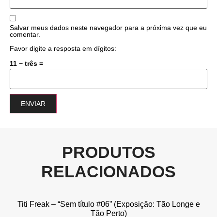
Salvar meus dados neste navegador para a próxima vez que eu
comentar.
Favor digite a resposta em dígitos:
11 − três =
PRODUTOS
RELACIONADOS
Titi Freak – “Sem título #06” (Exposição: Tão Longe e
Tão Perto)