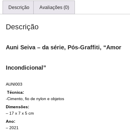
Descrição
Avaliações (0)
Descrição
Auni Seiva – da série, Pós-Graffiti, “Amor
Incondicional”
AUNI003
Técnica:
-Cimento, fio de nylon e objetos
Dimensões:
– 17 x 7 x 5 cm
Ano:
– 2021