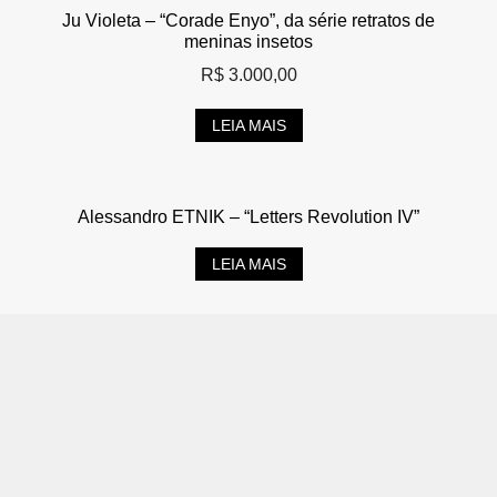
Ju Violeta – “Corade Enyo”, da série retratos de
meninas insetos
R$
3.000,00
LEIA MAIS
Alessandro ETNIK – “Letters Revolution IV”
LEIA MAIS