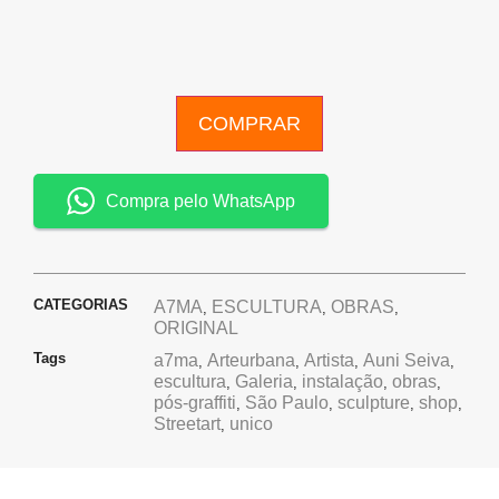
COMPRAR
Compra pelo WhatsApp
CATEGORIAS
A7MA
ESCULTURA
OBRAS
,
,
,
ORIGINAL
Tags
a7ma
Arteurbana
Artista
Auni Seiva
,
,
,
,
escultura
Galeria
instalação
obras
,
,
,
,
pós-graffiti
São Paulo
sculpture
shop
,
,
,
,
Streetart
unico
,