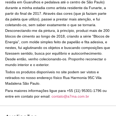
residia em Guarulhos e pedalava até o centro de São Paulo)
durante a minha estadia como artista residente da Funarte, a
partir do final de 2017. Através das cores (que já faziam parte
da paleta que utilizo), passei a prestar mais atenção, e fui
coletando-os, sem saber exatamente o que se tornaria.
Desconectando-me da pintura, à princípio, produzi mais de 200
blocos de cimento ao longo de 2018, criando a série “Blocos de
Energia”, com molde simples feito de papelão e fita adesiva, e
nestes, fui aglutinando os objetos e buscando composições que
fizessem sentido, busca por equilíbrio e autoconhecimento.
Desde então, venho colecionando-os. Proponho reconectar o
mundo interior e o exterior.
Todos os produtos disponíveis no site podem ser vistos e
retirados no nosso endereço físico Rua Harmonia 95C Vila
Madalena São Paulo.
Para maiores informações ligue para +55 (11) 95301-1796 ou
entre em contato por email:
contato@a7ma.com.br