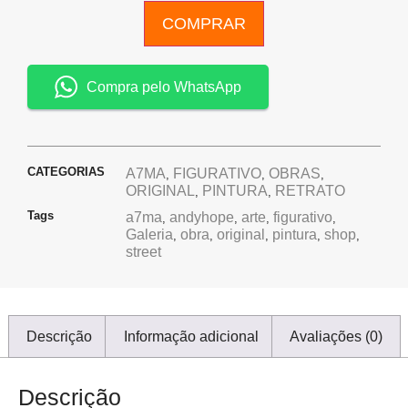
COMPRAR
Compra pelo WhatsApp
CATEGORIAS
A7MA
FIGURATIVO
OBRAS
,
,
,
ORIGINAL
PINTURA
RETRATO
,
,
Tags
a7ma
andyhope
arte
figurativo
,
,
,
,
Galeria
obra
original
pintura
shop
,
,
,
,
,
street
Descrição
Informação adicional
Avaliações (0)
Descrição