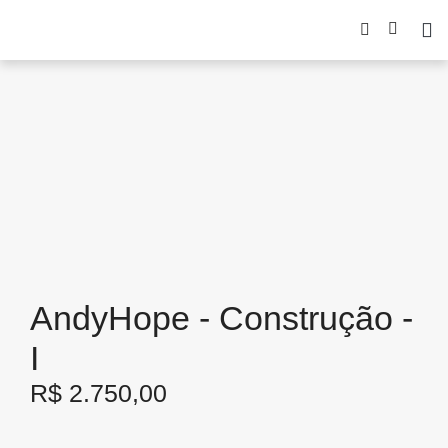
AndyHope - Construção -
I
R$
2.750,00