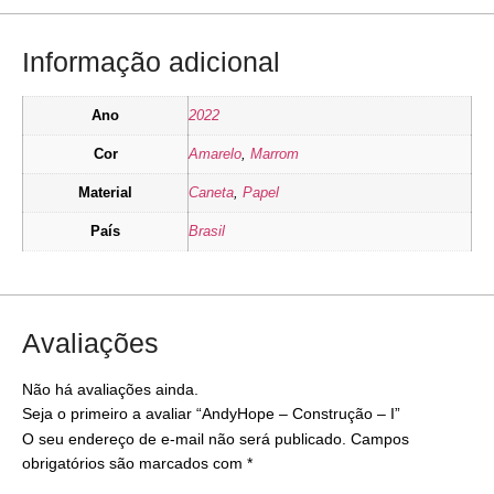
Informação adicional
Ano
2022
Cor
Amarelo
,
Marrom
Material
Caneta
,
Papel
País
Brasil
Avaliações
Não há avaliações ainda.
Seja o primeiro a avaliar “AndyHope – Construção – I”
O seu endereço de e-mail não será publicado.
Campos
obrigatórios são marcados com
*