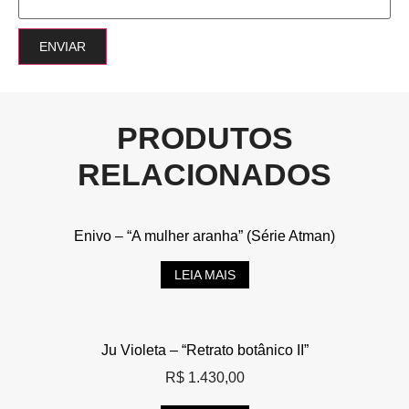
PRODUTOS
RELACIONADOS
Enivo – “A mulher aranha” (Série Atman)
LEIA MAIS
Ju Violeta – “Retrato botânico II”
R$
1.430,00