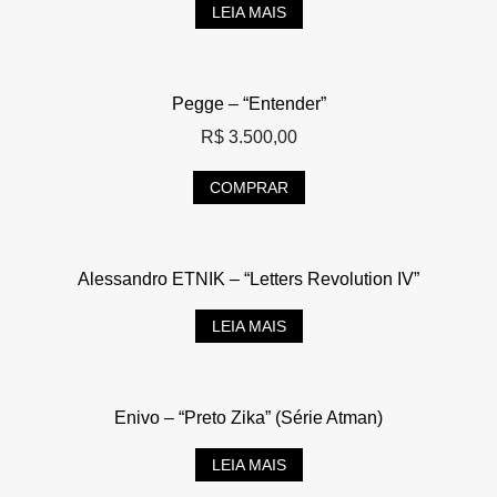
LEIA MAIS
Pegge – “Entender”
R$
3.500,00
COMPRAR
Alessandro ETNIK – “Letters Revolution IV”
LEIA MAIS
Enivo – “Preto Zika” (Série Atman)
LEIA MAIS