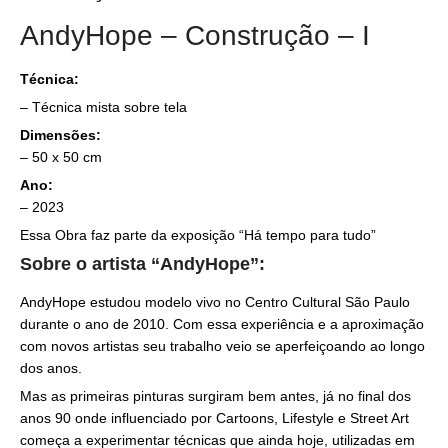
AndyHope – Construção – I
Técnica:
– Técnica mista sobre tela
Dimensões:
– 50 x 50 cm
Ano:
– 2023
Essa Obra faz parte da exposição “Há tempo para tudo”
Sobre o artista “AndyHope”:
AndyHope estudou modelo vivo no Centro Cultural São Paulo
durante o ano de 2010. Com essa experiência e a aproximação
com novos artistas seu trabalho veio se aperfeiçoando ao longo
dos anos.
Mas as primeiras pinturas surgiram bem antes, já no final dos
anos 90 onde influenciado por Cartoons, Lifestyle e Street Art
começa a experimentar técnicas que ainda hoje, utilizadas em