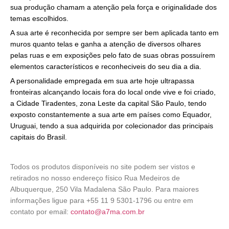
sua produção chamam a atenção pela força e originalidade dos
temas escolhidos.
A sua arte é reconhecida por sempre ser bem aplicada tanto em
muros quanto telas e ganha a atenção de diversos olhares
pelas ruas e em exposições pelo fato de suas obras possuírem
elementos característicos e reconheciveis do seu dia a dia.
A personalidade empregada em sua arte hoje ultrapassa
fronteiras alcançando locais fora do local onde vive e foi criado,
a Cidade Tiradentes, zona Leste da capital São Paulo, tendo
exposto constantemente a sua arte em países como Equador,
Uruguai, tendo a sua adquirida por colecionador das principais
capitais do Brasil.
Todos os produtos disponíveis no site podem ser vistos e
retirados no nosso endereço físico Rua Medeiros de
Albuquerque, 250 Vila Madalena São Paulo. Para maiores
informações ligue para +55 11 9 5301-1796 ou entre em
contato por email:
contato@a7ma.com.br