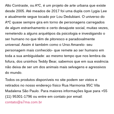
Alto Contraste, ou A*C, é um projeto de arte urbana que existe
desde 2005. Até meados de 2017 foi uma dupla com Lygia Lee
e atualmente segue tocado por Lou Dedubiani. O universo do
A*C quase sempre gira em torno de personagens carregados
de algum estranhamento e certo desajuste social, muitas vezes,
remetendo a alguns arquétipos da psicologia e investigando o
ser humano no que têm de pitoresco e paradoxalmente
universal. Assim é também como o Urso Amarelo- seu
personagem mais conhecido- que remete ao ser humano em
toda a sua ambiguidade: ao mesmo tempo que nos lembra da
fofura, dos ursinhos Teddy Bear, sabemos que em sua essência
não deixa de ser um dos animais mais selvagens e agressivos
do mundo.
Todos os produtos disponíveis no site podem ser vistos e
retirados no nosso endereço físico Rua Harmonia 95C Vila
Madalena São Paulo. Para maiores informações ligue para +55
(11) 95301-1796 ou entre em contato por email:
contato@a7ma.com.br