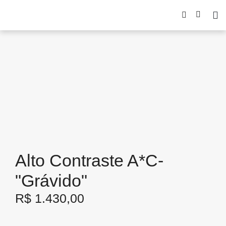
Alto Contraste A*C-
"Grávido"
R$
1.430,00