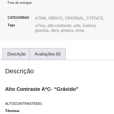
Fora de estoque
CATEGORIAS
A7MA
OBRAS
ORIGINAL
STENCIL
,
,
,
Tags
a7ma
alto contraste
arte
Galeria
,
,
,
,
gravida
obra
pintura
shop
,
,
,
Descrição
Avaliações (0)
Descrição
Alto Contraste A*C- “Grávido”
ALTOCONTRASTE001
Técnica: