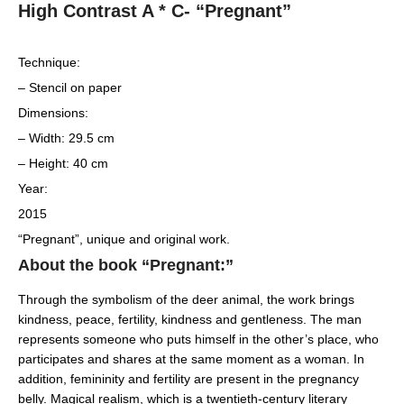
High Contrast A * C- “Pregnant”
Technique:
– Stencil on paper
Dimensions:
– Width: 29.5 cm
– Height: 40 cm
Year:
2015
“Pregnant”, unique and original work.
About the book “Pregnant:”
Through the symbolism of the deer animal, the work brings
kindness, peace, fertility, kindness and gentleness. The man
represents someone who puts himself in the other’s place, who
participates and shares at the same moment as a woman. In
addition, femininity and fertility are present in the pregnancy
belly. Magical realism, which is a twentieth-century literary