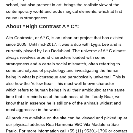
school, but also present in art, brings the realistic view of the
contemporary world and adds magical elements, which at first
cause us strangeness.
About “High Contrast A * C”:
Alto Contraste, or A * C, is an urban art project that has existed
since 2005. Until mid-2017, it was a duo with Lygia Lee and is
currently played by Lou Dedubiani. The universe of A * C almost
always revolves around characters loaded with some
strangeness and a certain social mismatch, often referring to
some archetypes of psychology and investigating the human
being in what is picturesque and paradoxically universal. This is
also how the Yellow Bear – his most well-known character –
which refers to human beings in all their ambiguity: at the same
time that it reminds us of the cuteness, of the Teddy Bear, we
know that in essence he is still one of the animals wildest and
most aggressive in the world.
All products available on the site can be viewed and picked up at
our physical address Rua Harmonia 95C Vila Madalena Sao
Paulo. For more information call +55 (11) 95301-1796 or contact