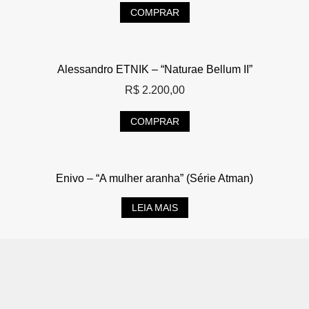
COMPRAR
Alessandro ETNIK – “Naturae Bellum II”
R$
2.200,00
COMPRAR
Enivo – “A mulher aranha” (Série Atman)
LEIA MAIS