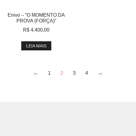
Enivo – “O MOMENTO DA
PROVA (FORÇA)”
R$
4.400,00
LEIA MAIS
←
1
2
3
4
→