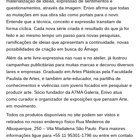
materialização de ideias, expressão de sentimentos e
questionamentos, através da imagem. Enivo afirma que todas
as mutações em sua obra são como portais para o novo.
Entende que a técnica, conceito e expressão transitam de
forma cíclica. Cada nova série criada é resultado do que já foi
feito e ao mesmo tempo um passo para novas pesquisas,
ramificações de ideias que apresentam a continuidade, novas
possibilidades de criação em busca do Âmago
Além da arte livre-expressiva nas ruas e no atelier, já ilustrou
campanhas publicitárias para muitas marcas e decorou diversos
lares e empresas. Graduado em Artes Plásticas pela Faculdade
Paulista de Artes, é também arte-educador, na partilha de
conhecimentos e vivências com jovens focados em pesquisar e
produzir arte. Sócio fundador da A7MA Galeria, Enivo atua
como curador e organizador de exposições que pensam Arte,
em movimento.
Todos os produtos disponíveis no site podem ser vistos e
retirados no nosso endereço físico Rua Medeiros de
Albuquerque, 250 – Vila Madalena São Paulo. Para maiores
informações ligue para +55 11 95301-1796 ou entre em contato