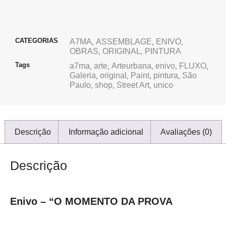
CATEGORIAS
A7MA
ASSEMBLAGE
ENIVO
,
,
,
OBRAS
ORIGINAL
PINTURA
,
,
Tags
a7ma
arte
Arteurbana
enivo
FLUXO
,
,
,
,
,
Galeria
original
Paint
pintura
São
,
,
,
,
Paulo
shop
Street Art
unico
,
,
,
Descrição
Informação adicional
Avaliações (0)
Descrição
Enivo – “O MOMENTO DA PROVA