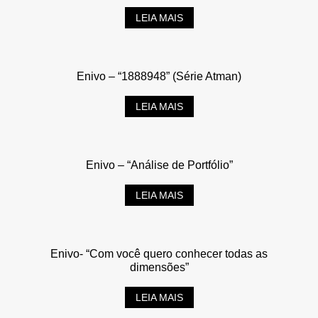
LEIA MAIS
Enivo – “1888948” (Série Atman)
LEIA MAIS
Enivo – “Análise de Portfólio”
LEIA MAIS
Enivo- “Com você quero conhecer todas as
dimensões”
LEIA MAIS