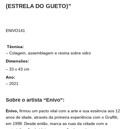
(ESTRELA DO GUETO)”
ENIVO141
Técnica:
– Colagem, assemblagem e resina sobre vidro
Dimensões:
– 33 x 43 cm
Ano:
– 2021
Sobre o artista “Enivo”:
Enivo,
firmou um pacto vital com a arte e sua essência aos 12
anos de idade, através da primeira experiência com o Graffiti,
em 1998. Desde então, marca as ruas da cidade com a