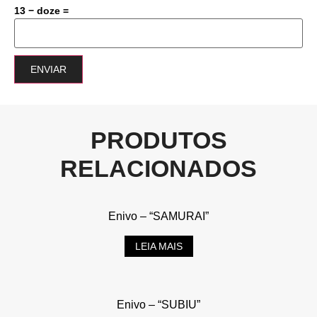
13 − doze =
PRODUTOS
RELACIONADOS
Enivo – “SAMURAI”
LEIA MAIS
Enivo – “SUBIU”