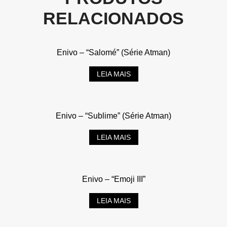
RELACIONADOS
Enivo – “Salomé” (Série Atman)
LEIA MAIS
Enivo – “Sublime” (Série Atman)
LEIA MAIS
Enivo – “Emoji III”
LEIA MAIS