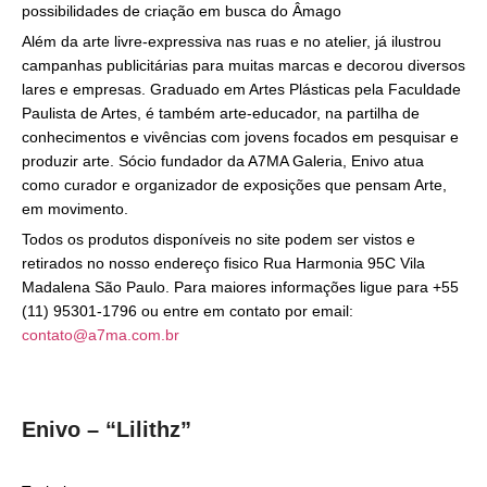
possibilidades de criação em busca do Âmago
Além da arte livre-expressiva nas ruas e no atelier, já ilustrou
campanhas publicitárias para muitas marcas e decorou diversos
lares e empresas. Graduado em Artes Plásticas pela Faculdade
Paulista de Artes, é também arte-educador, na partilha de
conhecimentos e vivências com jovens focados em pesquisar e
produzir arte. Sócio fundador da A7MA Galeria, Enivo atua
como curador e organizador de exposições que pensam Arte,
em movimento.
Todos os produtos disponíveis no site podem ser vistos e
retirados no nosso endereço fisico Rua Harmonia 95C Vila
Madalena São Paulo. Para maiores informações ligue para +55
(11) 95301-1796 ou entre em contato por email:
contato@a7ma.com.br
Enivo – “Lilithz”