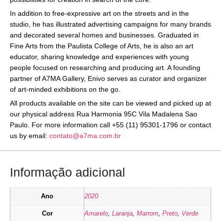
In addition to free-expressive art on the streets and in the
studio, he has illustrated advertising campaigns for many brands
and decorated several homes and businesses. Graduated in
Fine Arts from the Paulista College of Arts, he is also an art
educator, sharing knowledge and experiences with young
people focused on researching and producing art. A founding
partner of A7MA Gallery, Enivo serves as curator and organizer
of art-minded exhibitions on the go.
All products available on the site can be viewed and picked up at
our physical address Rua Harmonia 95C Vila Madalena Sao
Paulo. For more information call +55 (11) 95301-1796 or contact
us by email:
contato@a7ma.com.br
Informação adicional
Ano
2020
Cor
Amarelo
,
Laranja
,
Marrom
,
Preto
,
Verde