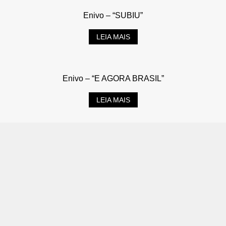
Enivo – “SUBIU”
LEIA MAIS
Enivo – “E AGORA BRASIL”
LEIA MAIS