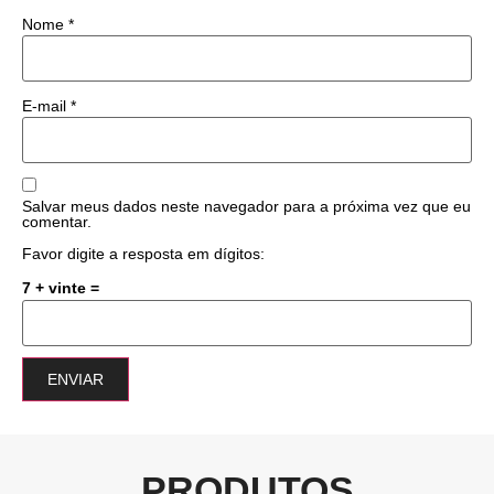
Nome
*
E-mail
*
Salvar meus dados neste navegador para a próxima vez que eu
comentar.
Favor digite a resposta em dígitos:
7 + vinte =
PRODUTOS