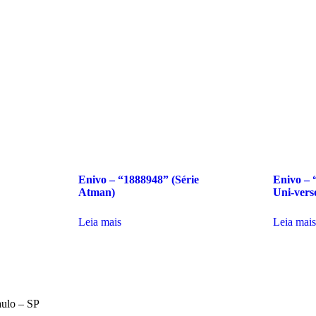
Enivo – “1888948” (Série
Enivo – “
Atman)
Uni-vers
Leia mais
Leia mais
aulo – SP