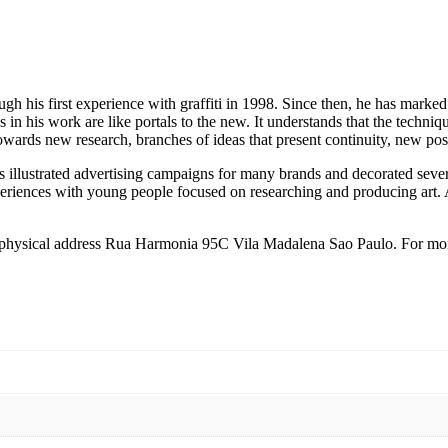
ugh his first experience with graffiti in 1998. Since then, he has marked 
s in his work are like portals to the new. It understands that the techniq
owards new research, branches of ideas that present continuity, new possib
e has illustrated advertising campaigns for many brands and decorated se
xperiences with young people focused on researching and producing art
ur physical address Rua Harmonia 95C Vila Madalena Sao Paulo. For mor