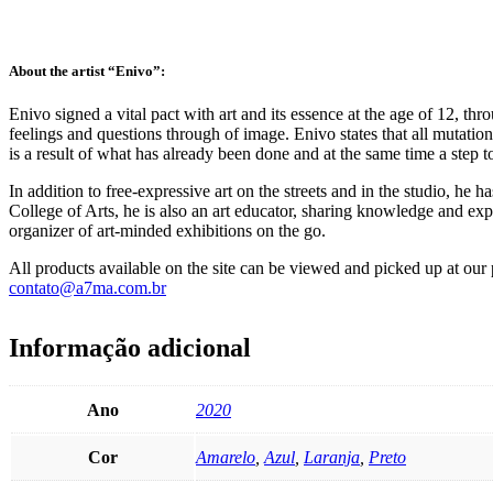
About the artist “Enivo”:
Enivo signed a vital pact with art and its essence at the age of 12, thro
feelings and questions through of image. Enivo states that all mutation
is a result of what has already been done and at the same time a step t
In addition to free-expressive art on the streets and in the studio, h
College of Arts, he is also an art educator, sharing knowledge and e
organizer of art-minded exhibitions on the go.
All products available on the site can be viewed and picked up at o
contato@a7ma.com.br
Informação adicional
Ano
2020
Cor
Amarelo
,
Azul
,
Laranja
,
Preto