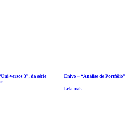
Uni-versos 3”, da série
Enivo – “Análise de Portfólio”
os
Leia mais