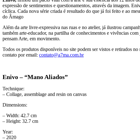
expressão de sentimentos e questionamentos, através da imagem. Eniv
cíclica. Cada nova série criada é resultado do que já foi feito e ao 
do Âmago
Além da arte livre-expressiva nas ruas e no atelier, já ilustrou campa
também arte-educador, na partilha de conhecimentos e vivências com
pensam Arte, em movimento.
Todos os produtos disponíveis no site podem ser vistos e retirados 
contato por email:
contato@a7ma.com.br
Enivo – “Mano Aliados”
Technique:
– Collage, assemblage and resin on canvas
Dimensions:
– Width: 42.7 cm
– Height: 32.7 cm
Year:
– 2020