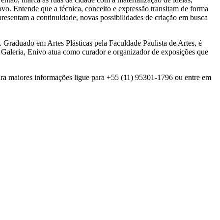
vo. Entende que a técnica, conceito e expressão transitam de forma
apresentam a continuidade, novas possibilidades de criação em busca
s. Graduado em Artes Plásticas pela Faculdade Paulista de Artes, é
 Galeria, Enivo atua como curador e organizador de exposições que
ara maiores informações ligue para +55 (11) 95301-1796 ou entre em