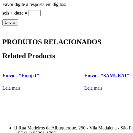
Favor digite a resposta em dígitos:
seis + doze =
PRODUTOS RELACIONADOS
Related Products
Enivo – “Emoji I”
Enivo – “SAMURAI”
Leia mais
Leia mais
Rua Medeiros de Albuquerque, 250 - Vila Madalena - São P