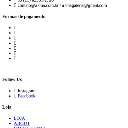
+55 (11) 95301-1796
contato@a7ma.com.br / a7magaleria@gmail.com
Formas de pagamento
Follow Us
Instagram
Facebook
Loja
LOJA
ABOUT