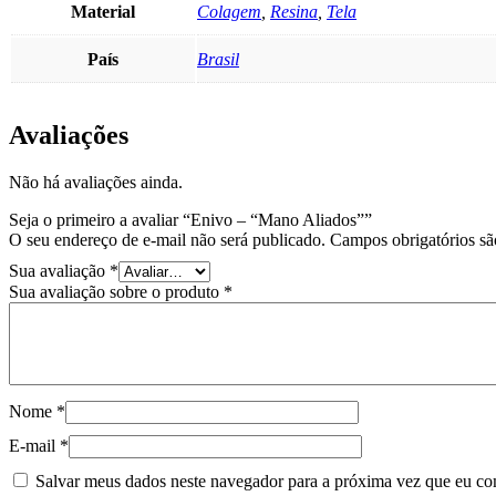
Material
Colagem
,
Resina
,
Tela
País
Brasil
Avaliações
Não há avaliações ainda.
Seja o primeiro a avaliar “Enivo – “Mano Aliados””
O seu endereço de e-mail não será publicado.
Campos obrigatórios s
Sua avaliação
*
Sua avaliação sobre o produto
*
Nome
*
E-mail
*
Salvar meus dados neste navegador para a próxima vez que eu co