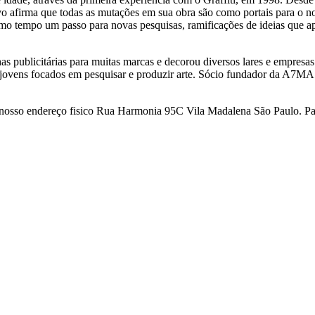
o afirma que todas as mutações em sua obra são como portais para o no
mesmo tempo um passo para novas pesquisas, ramificações de ideias que 
nhas publicitárias para muitas marcas e decorou diversos lares e empresa
 jovens focados em pesquisar e produzir arte. Sócio fundador da A7MA
no nosso endereço fisico Rua Harmonia 95C Vila Madalena São Paulo. P