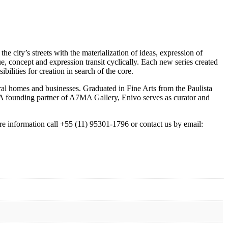
the city’s streets with the materialization of ideas, expression of
ue, concept and expression transit cyclically. Each new series created
ilities for creation in search of the core.
veral homes and businesses. Graduated in Fine Arts from the Paulista
. A founding partner of A7MA Gallery, Enivo serves as curator and
e information call +55 (11) 95301-1796 or contact us by email: