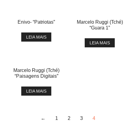
Enivo- “Patriotas”
Marcelo Ruggi (Tché)
“Guara 1”
LEIA MAIS
LEIA MAIS
Marcelo Ruggi (Tché)
“Paisagens Digitais”
LEIA MAIS
←
1
2
3
4