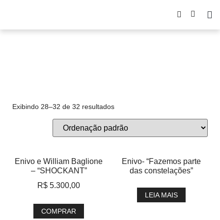
Resina
Exibindo 28–32 de 32 resultados
Enivo e William Baglione
Enivo- “Fazemos parte
– “SHOCKANT”
das constelações”
R$
5.300,00
LEIA MAIS
COMPRAR