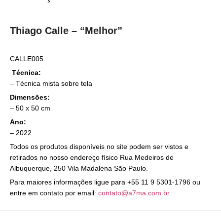
Thiago Calle – “Melhor”
CALLE005
Técnica:
–
Técnica mista sobre tela
Dimensões:
– 50 x 50 cm
Ano:
– 2022
Todos os produtos disponíveis no site podem ser vistos e
retirados no nosso endereço físico Rua Medeiros de
Albuquerque, 250 Vila Madalena São Paulo.
Para maiores informações ligue para +55 11 9 5301-1796 ou
entre em contato por email:
contato@a7ma.com.br