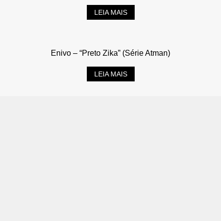
LEIA MAIS
Enivo – “Preto Zika” (Série Atman)
LEIA MAIS