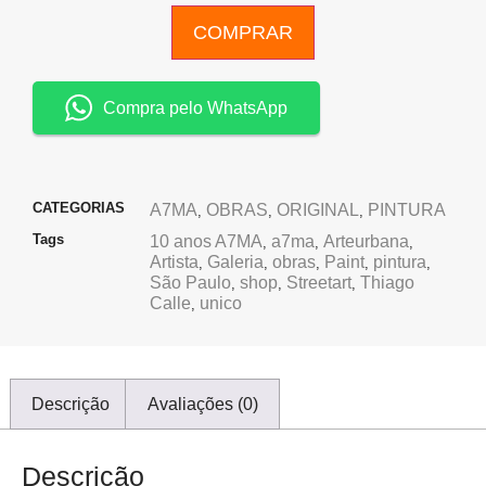
COMPRAR
Compra pelo WhatsApp
CATEGORIAS
A7MA
OBRAS
ORIGINAL
PINTURA
,
,
,
Tags
10 anos A7MA
a7ma
Arteurbana
,
,
,
Artista
Galeria
obras
Paint
pintura
,
,
,
,
,
São Paulo
shop
Streetart
Thiago
,
,
,
Calle
unico
,
Descrição
Avaliações (0)
Descrição