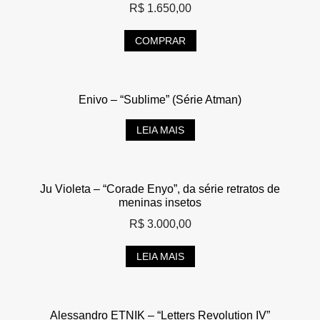
R$
1.650,00
COMPRAR
Enivo – “Sublime” (Série Atman)
LEIA MAIS
Ju Violeta – “Corade Enyo”, da série retratos de
meninas insetos
R$
3.000,00
LEIA MAIS
Alessandro ETNIK – “Letters Revolution IV”