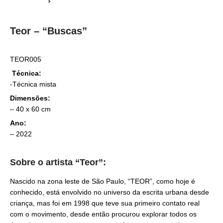
Teor – “Buscas”
TEOR005
Técnica:
-Técnica mista
Dimensões:
– 40 x 60 cm
Ano:
– 2022
Sobre
o artista “Teor”
:
Nascido na zona leste de São Paulo, “TEOR”, como hoje é
conhecido, está envolvido no universo da escrita urbana desde
criança, mas foi em 1998 que teve sua primeiro contato real
com o movimento, desde então procurou explorar todos os