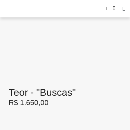
Teor - "Buscas"
R$
1.650,00