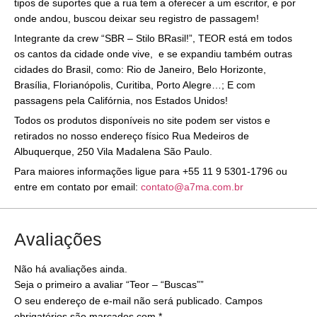
tipos de suportes que a rua tem a oferecer a um escritor, e por
onde andou, buscou deixar seu registro de passagem!
Integrante da crew “SBR – Stilo BRasil!”, TEOR está em todos
os cantos da cidade onde vive, e se expandiu também outras
cidades do Brasil, como: Rio de Janeiro, Belo Horizonte,
Brasília, Florianópolis, Curitiba, Porto Alegre…; E com
passagens pela Califórnia, nos Estados Unidos!
Todos os produtos disponíveis no site podem ser vistos e
retirados no nosso endereço físico Rua Medeiros de
Albuquerque, 250 Vila Madalena São Paulo.
Para maiores informações ligue para +55 11 9 5301-1796 ou
entre em contato por email:
contato@a7ma.com.br
Avaliações
Não há avaliações ainda.
Seja o primeiro a avaliar “Teor – “Buscas””
O seu endereço de e-mail não será publicado.
Campos
obrigatórios são marcados com
*