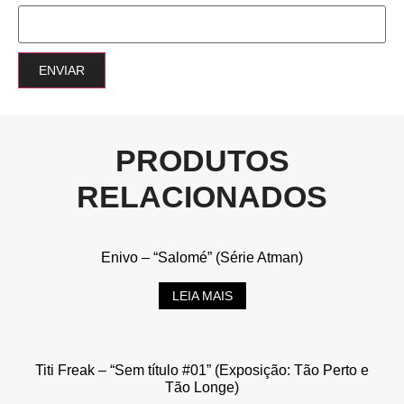
PRODUTOS
RELACIONADOS
Enivo – “Salomé” (Série Atman)
LEIA MAIS
Titi Freak – “Sem título #01” (Exposição: Tão Perto e
Tão Longe)