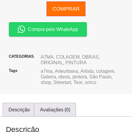
COMPRAR
Compra pelo WhatsApp
CATEGORIAS
A7MA
COLAGEM
OBRAS
,
,
,
ORIGINAL
PINTURA
,
Tags
a7ma
Arteurbana
Artista
colagem
,
,
,
,
Galeria
obras
pintura
São Paulo
,
,
,
,
shop
Streetart
Teor
unico
,
,
,
Descrição
Avaliações (0)
Descrição