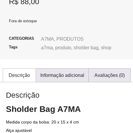
R$
88,00
Fora de estoque
CATEGORIAS
A7MA
PRODUTOS
,
Tags
a7ma
produto
sholder bag
shop
,
,
,
Descrição
Informação adicional
Avaliações (0)
Descrição
Sholder Bag A7MA
Medida corpo da bolsa: 20 x 15 x 4 cm
Alça ajustável