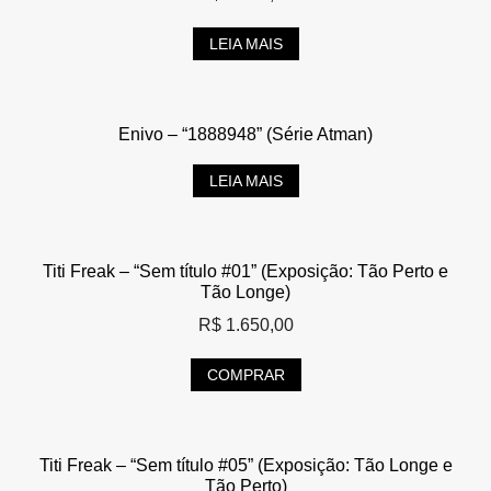
LEIA MAIS
Enivo – “1888948” (Série Atman)
LEIA MAIS
Titi Freak – “Sem título #01” (Exposição: Tão Perto e
Tão Longe)
R$
1.650,00
COMPRAR
Titi Freak – “Sem título #05” (Exposição: Tão Longe e
Tão Perto)