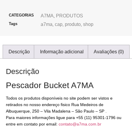
CATEGORIAS
A7MA
PRODUTOS
,
Tags
a7ma
cap
produto
shop
,
,
,
Descrição
Informação adicional
Avaliações (0)
Descrição
Pescador Bucket A7MA
Todos os produtos disponíveis no site podem ser vistos e
retirados no nosso endereço fisico Rua Medeiros de
Albuquerque, 250 – Vila Madalena – São Paulo – SP .
Para maiores informações ligue para +55 (11) 95301-1796 ou
entre em contato por email:
contato@a7ma.com.br