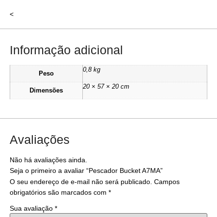
<
Informação adicional
0,8 kg
Peso
20 × 57 × 20 cm
Dimensões
Avaliações
Não há avaliações ainda.
Seja o primeiro a avaliar “Pescador Bucket A7MA”
O seu endereço de e-mail não será publicado.
Campos
obrigatórios são marcados com
*
Sua avaliação
*