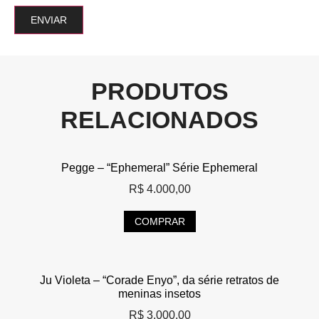
PRODUTOS
RELACIONADOS
Pegge – “Ephemeral” Série Ephemeral
R$
4.000,00
COMPRAR
Ju Violeta – “Corade Enyo”, da série retratos de
meninas insetos
R$
3.000,00